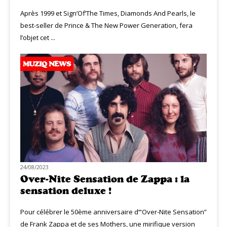
Après 1999 et Sign’Of’The Times, Diamonds And Pearls, le
best-seller de Prince & The New Power Generation, fera
l’objet cet ...
MUZIQ NEWS
24/08/2023
Over-Nite Sensation de Zappa : la
sensation deluxe !
Pour célébrer le 50ème anniversaire d’“Over-Nite Sensation”
de Frank Zappa et de ses Mothers, une mirifique version