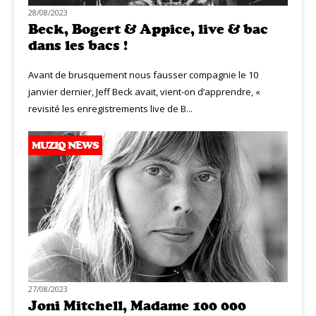
28/08/2023
Beck, Bogert & Appice, live & bac
dans les bacs !
Avant de brusquement nous fausser compagnie le 10
janvier dernier, Jeff Beck avait, vient-on d’apprendre, «
revisité les enregistrements live de B...
MUZIQ NEWS
27/08/2023
Joni Mitchell, Madame 100 000