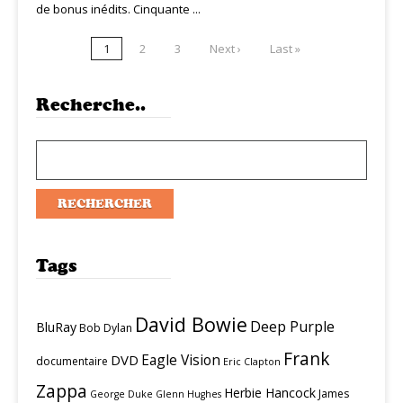
de bonus inédits. Cinquante ...
1
2
3
Next ›
Last »
Recherche..
Tags
David Bowie
Deep Purple
BluRay
Bob Dylan
Frank
Eagle Vision
DVD
documentaire
Eric Clapton
Zappa
Herbie Hancock
James
George Duke
Glenn Hughes