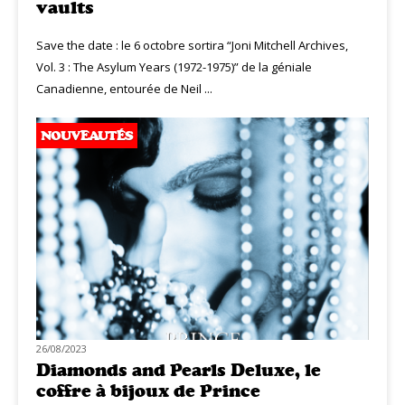
vaults
Save the date : le 6 octobre sortira “Joni Mitchell Archives,
Vol. 3 : The Asylum Years (1972-1975)” de la géniale
Canadienne, entourée de Neil ...
NOUVEAUTÉS
26/08/2023
Diamonds and Pearls Deluxe, le
coffre à bijoux de Prince