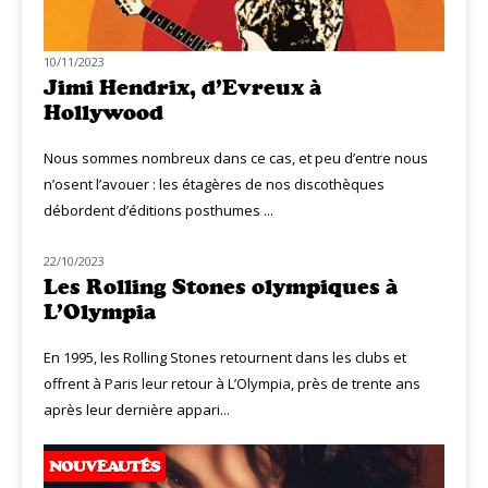
10/11/2023
Jimi Hendrix, d’Evreux à
Hollywood
Nous sommes nombreux dans ce cas, et peu d’entre nous
n’osent l’avouer : les étagères de nos discothèques
débordent d’éditions posthumes ...
22/10/2023
NOUVEAUTÉS
Les Rolling Stones olympiques à
L’Olympia
En 1995, les Rolling Stones retournent dans les clubs et
offrent à Paris leur retour à L’Olympia, près de trente ans
après leur dernière appari...
NOUVEAUTÉS