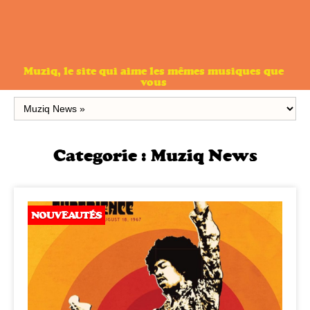
Muziq, le site qui aime les mêmes musiques que
vous
Categorie :
Muziq News
NOUVEAUTÉS