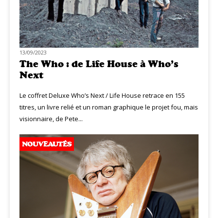
13/09/2023
The Who : de Life House à Who’s
Next
Le coffret Deluxe Who’s Next / Life House retrace en 155
titres, un livre relié et un roman graphique le projet fou, mais
visionnaire, de Pete...
NOUVEAUTÉS