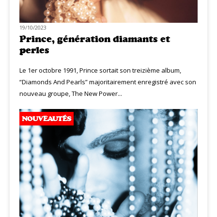
19/10/2023
Prince, génération diamants et
perles
Le 1er octobre 1991, Prince sortait son treizième album,
“Diamonds And Pearls” majoritairement enregistré avec son
nouveau groupe, The New Power...
NOUVEAUTÉS