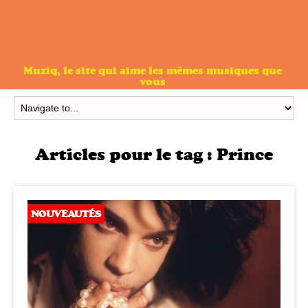
Muziq, le site qui aime les mêmes musiques que
vous
Articles pour le tag :
Prince
NOUVEAUTÉS