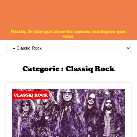
Muziq, le site qui aime les mêmes musiques que
vous
Categorie :
Classiq Rock
CLASSIQ ROCK