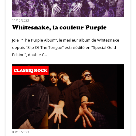
11/10/2023
Whitesnake, la couleur Purple
Joie : “The Purple Album”, le meilleur album de Whitesnake
depuis “Slip Of The Tongue” est réédité en “Special Gold
Edition”, double C...
CLASSIQ ROCK
03/10/2023