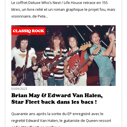
Le coffret Deluxe Who’s Next / Life House retrace en 155
titres, un livre relié et un roman graphique le projet fou, mais
visionnaire, de Pete...
CLASSIQ ROCK
03/09/2023
Brian May & Edward Van Halen,
Star Fleet back dans les bacs !
Quarante ans après la sortie du EP enregistré avec le
regretté Edward Van Halen, le guitariste de Queen ressort