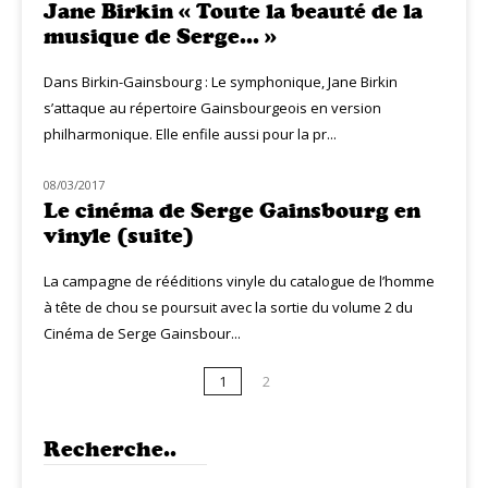
Jane Birkin « Toute la beauté de la
musique de Serge… »
Dans Birkin-Gainsbourg : Le symphonique, Jane Birkin
s’attaque au répertoire Gainsbourgeois en version
philharmonique. Elle enfile aussi pour la pr...
08/03/2017
NOUVEAUTÉS
Le cinéma de Serge Gainsbourg en
vinyle (suite)
La campagne de rééditions vinyle du catalogue de l’homme
à tête de chou se poursuit avec la sortie du volume 2 du
Cinéma de Serge Gainsbour...
1
2
Recherche..