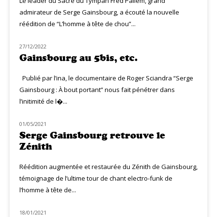
Le leader du Sacre du Tympan Fred Pallem, grand
admirateur de Serge Gainsbourg, a écouté la nouvelle
réédition de “L’homme à tête de chou”...
27/12/2022
MUZIQ DVD
Gainsbourg au 5bis, etc.
Publié par l’ina, le documentaire de Roger Sciandra “Serge
Gainsbourg : À bout portant” nous fait pénétrer dans
l’initimité de l�...
01/05/2021
MUZIQ NEWS
Serge Gainsbourg retrouve le
Zénith
Réédition augmentée et restaurée du Zénith de Gainsbourg,
témoignage de l’ultime tour de chant electro-funk de
l’homme à tête de...
18/01/2021
CINÉ MUZIQ