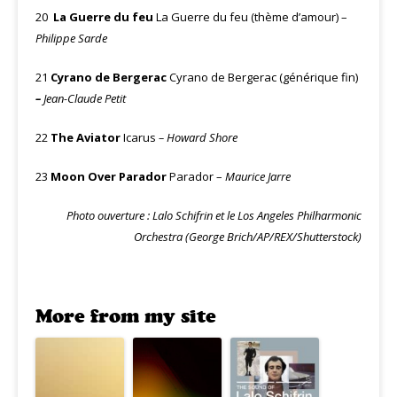
20
La Guerre du feu
La Guerre du feu (thème d’amour)
–
Philippe Sarde
21
Cyrano de Bergerac
Cyrano de Bergerac (générique fin)
–
Jean-Claude Petit
22
The Aviator
Icarus
– Howard Shore
23
Moon Over Parador
Parador –
Maurice Jarre
Photo ouverture : Lalo Schifrin et le Los Angeles Philharmonic
Orchestra (George Brich/AP/REX/Shutterstock)
More from my site