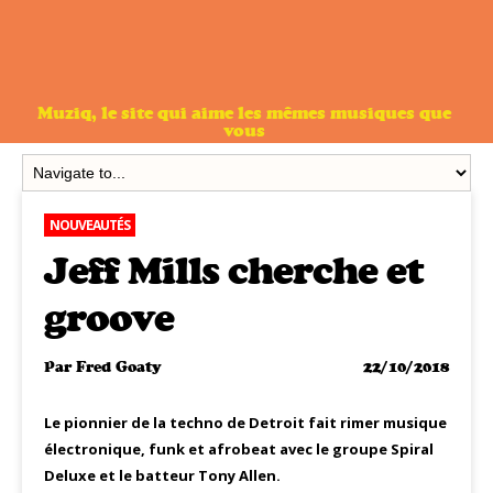
Muziq, le site qui aime les mêmes musiques que
vous
NOUVEAUTÉS
Jeff Mills cherche et
groove
Par
Fred Goaty
22/10/2018
Le pionnier de la techno de Detroit fait rimer musique
électronique, funk et afrobeat avec le groupe Spiral
Deluxe et le batteur Tony Allen.