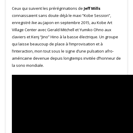
Ceux qui suivent les prérégrinations de
Jeff Mills
connaissaient sans doute déjà le maxi “Kobe Session”,
enregistré
live
au Japon en septembre 2015, au Kobe Art
Village Center avec Gerald Mitchell et Yumiko Ohno aux
claviers et Kenj “Jino” Hino à la basse électrique. Un groupe
qui laisse beaucoup de place à l’improvisation et à
l’interaction, mon tout sous le signe d’une pulsation afro-
américaine devenue depuis longtemps invitée d’honneur de
la sono mondiale.