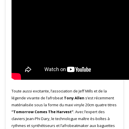
Toute aussi excitante, l’association de Jeff Mills et de la
légende vivante de l’afrobeat
Tony Allen
s’est récemment
matérialisée sous la forme du maxi vinyle 20cm quatre titres
“Tomorrow Comes The Harvest”
. Avec l’expert des
claviers Jean-Phi Dary, le technologue maître ès-boîtes à
rythmes et synthétiseurs et l’afrobeatmaker aux baguettes