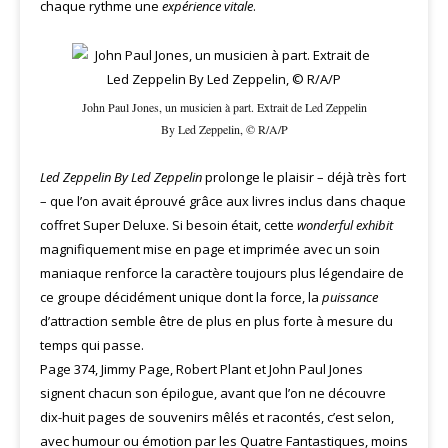
chaque rythme une
expérience vitale
.
John Paul Jones, un musicien à part. Extrait de Led Zeppelin
By Led Zeppelin, © R/A/P
Led Zeppelin By Led Zeppelin
prolonge le plaisir – déjà très fort
– que l’on avait éprouvé grâce aux livres inclus dans chaque
coffret Super Deluxe. Si besoin était, cette
wonderful exhibit
magnifiquement mise en page et imprimée avec un soin
maniaque renforce la caractère toujours plus légendaire de
ce groupe décidément unique dont la force, la
puissance
d’attraction semble être de plus en plus forte à mesure du
temps qui passe.
Page 374, Jimmy Page, Robert Plant et John Paul Jones
signent chacun son épilogue, avant que l’on ne découvre
dix-huit pages de souvenirs mêlés et racontés, c’est selon,
avec humour ou émotion par les Quatre Fantastiques, moins