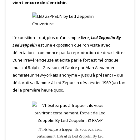
vient encore de s’enrichir.
L’exposition – oui, plus qu’un simple livre,
Led Zeppelin By
Led Zeppelin
est une exposition que l’on visite avec
délectation – commence par la reproduction de deux lettres.
L’une irrévérencieuse et écrite par le fort estimé critique
musical Ralph J. Gleason, et l’autre par Alan Alexander,
admirateur new-yorkais anonyme – jusqu’à présent ! – qui
déclarait sa flamme à Led Zeppelin dès février 1969 (un fan
de la première heure quoi).
N’hésitez pas à frapper : ils vous ouvriront
certainement. Extrait de Led Zeppelin By Led