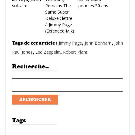
solitaire
Remains The
pour les 50 ans
Same Super
Deluxe : lettre
à Jimmy Page
(Extended Mix)
Tags de cet article :
Jimmy Page
,
John Bonham
,
John
Paul Jones
,
Led Zeppelin
,
Robert Plant
Recherche..
Tags