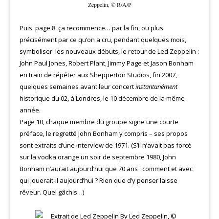
Zeppelin, © R/A/P
Puis, page 8, ça recommence… par la fin, ou plus
précisément par ce qu’on a cru, pendant quelques mois,
symboliser les nouveaux débuts, le retour de Led Zeppelin :
John Paul Jones, Robert Plant, Jimmy Page et Jason Bonham
en train de répéter aux Shepperton Studios, fin 2007,
quelques semaines avant leur concert
instantanément
historique du 02, à Londres, le 10 décembre de la même
année.
Page 10, chaque membre du groupe signe une courte
préface, le regretté John Bonham y compris – ses propos
sont extraits d’une interview de 1971. (S’il n’avait pas forcé
sur la vodka orange un soir de septembre 1980, John
Bonham n’aurait aujourd’hui que 70 ans : comment et avec
qui jouerait-il aujourd’hui ? Rien que d’y penser laisse
rêveur. Quel gâchis…)