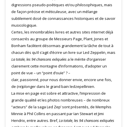
digressions pseudo-poétiques et/ou philosophiques, mais
de façon précise et méticuleuse, avec un mélange
subtilement dosé de connaissances historiques et de savoir
musicologique.
Certes, les innombrables livres et autres sites internet déjà
consacrés au groupe de Messieurs Page, Plant, Jones et
Bonham facilitent désormais grandement la tâche de tout à
chacun dès qu’il s’agit d’écrire un livre sur Led Zeppelin, mais
La totale, les 94 chansons exliquées
a le mérite d’organiser
clairement cette montagne d’informations, d’adopter un
point de vue – un “point d’ouïe” ? –
clair, passionné, pour nous donner envie, encore une fois,
de (re)plonger dans le grand bain ledzepellinien.
La mise en page est sobre et attractive, l’impression de
grande qualité et les photos nombreuses – de nombreux
“acteurs” de la saga Led Zep’ sont présentés, de Memphis
Minnie à Phil Collins en passant par Ian Stewart et Jimi
Hendrix, entre autres. Bref,
La totale, les 94 chansons exliquées