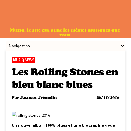
Muziq, le site qui aime les mêmes musiques que
vous
MUZIQ NEWS
Les Rolling Stones en
bleu blanc blues
Par
Jacques Trémolin
26/11/2016
Un nouvel album 100% blues et une biographie « vue