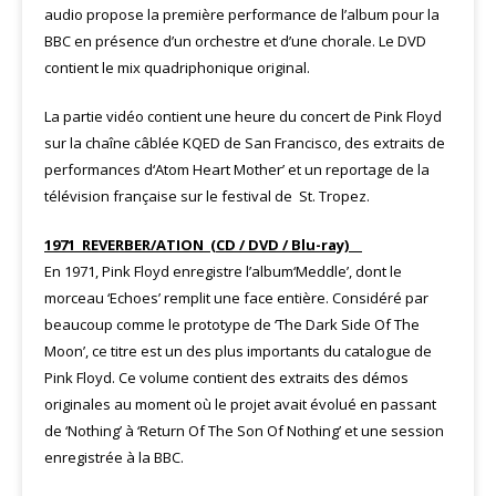
audio propose la première performance de l’album pour la
BBC en présence d’un orchestre et d’une chorale. Le DVD
contient le mix quadriphonique original.
La partie vidéo contient une heure du concert de Pink Floyd
sur la chaîne câblée KQED de San Francisco, des extraits de
performances d‘Atom Heart Mother’ et un reportage de la
télévision française sur le festival de St. Tropez.
1971 REVERBER/ATION (CD / DVD / Blu-ray)
En 1971, Pink Floyd enregistre l’album‘Meddle’, dont le
morceau ‘Echoes’ remplit une face entière. Considéré par
beaucoup comme le prototype de ‘The Dark Side Of The
Moon’, ce titre est un des plus importants du catalogue de
Pink Floyd. Ce volume contient des extraits des démos
originales au moment où le projet avait évolué en passant
de ‘Nothing’ à ‘Return Of The Son Of Nothing’ et une session
enregistrée à la BBC.