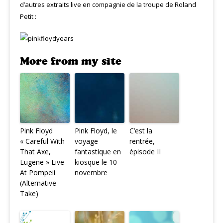
d’autres extraits live en compagnie de la troupe de Roland
Petit :
More from my site
Pink Floyd
Pink Floyd, le
C’est la
« Careful With
voyage
rentrée,
That Axe,
fantastique en
épisode II
Eugene » Live
kiosque le 10
At Pompeii
novembre
(Alternative
Take)