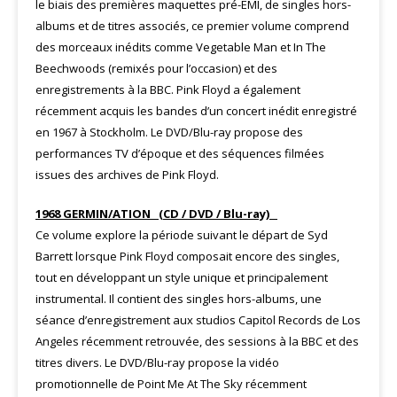
le biais des premières maquettes pré-EMI, de singles hors-
albums et de titres associés, ce premier volume comprend
des morceaux inédits comme Vegetable Man et In The
Beechwoods (remixés pour l’occasion) et des
enregistrements à la BBC. Pink Floyd a également
récemment acquis les bandes d’un concert inédit enregistré
en 1967 à Stockholm. Le DVD/Blu-ray propose des
performances TV d’époque et des séquences filmées
issues des archives de Pink Floyd.
1968 GERMIN/ATION (CD / DVD / Blu-ray)
Ce volume explore la période suivant le départ de Syd
Barrett lorsque Pink Floyd composait encore des singles,
tout en développant un style unique et principalement
instrumental. Il contient des singles hors-albums, une
séance d’enregistrement aux studios Capitol Records de Los
Angeles récemment retrouvée, des sessions à la BBC et des
titres divers. Le DVD/Blu-ray propose la vidéo
promotionnelle de Point Me At The Sky récemment