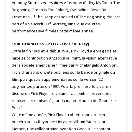
Anthony Stern avec les titres Afternoon (Biding My Time), The
Beginning (Green Is The Colour), Cymbaline, Beset By
Creatures Of The Deep et The End Of The Beginning (the last
part of A Saucerful Of Secrets), ainsi que d’autres
performances live filmées cette même année.
1970 DEVI/ATION (2 CD / 2 DVD / Blu-ray)
Entre la fin 1969 et le début 1970, Pink Floyd a enregistré et
mixé sa contribution à ‘Zabriskie Point’, la vision alternative
de la société américaine filmée par Michelangelo Antonioni.
Trois chansons ont été publiées sur la bande originale du
film, puis quatre supplémentaires sur la version CD
augmentée parue en 1997. Pour la première fois sur un
disque de Pink Floyd, ce volume rassemble les versions
remixées et remises à jour du matériel audio de ‘Zabriskie
Point’.
Cette même année, Pink Floyd a obtenu son premier
numéro un au Royaume-Uni avec l’album ‘Atom Heart
Mother’, une collaboration avec Ron Geesin. Le contenu