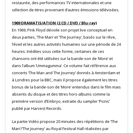
restaurée, des performances TV internationales et une
sélection de titres provenant d’autres émissions télévisées.
1969 DRAMATIS/ATION (2 CD / DVD / Blu-ray)
En 1969, Pink Floyd dévoile son projet live conceptuel en
deux parties, ‘The Man’ et ‘The Journey’, basés sur le rêve,
l’éveil et les autres activités humaines sur une période de 24
heures. Inédites sous cette forme, certaines de ces
chansons ont été utilisées sur la bande-son de ‘More’ et
dans l’album ‘Ummagumma’. Ce volume fait référence aux
concerts ‘The Man and The Journey’ donnés à Amsterdam et
à Londres pour la BBC, mais il propose également les titres
bonus de la bande-son de ‘More’ entendus dans le film mais
absents du disque et des titres hors-albums comme la
première version d’Embryo, extraite du sampler ‘Picnic’
publié par Harvest Records.
La partie Vidéo propose 20 minutes des répétitions de ‘The
Man’/‘The Journey’ au Royal Festival Hall réalisées par