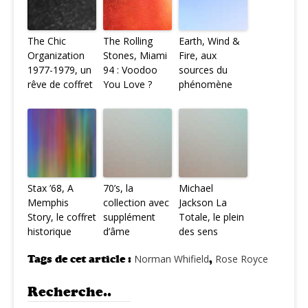
The Chic
The Rolling
Earth, Wind &
Organization
Stones, Miami
Fire, aux
1977-1979, un
94 : Voodoo
sources du
rêve de coffret
You Love ?
phénomène
Stax ’68, A
70’s, la
Michael
Memphis
collection avec
Jackson La
Story, le coffret
supplément
Totale, le plein
historique
d’âme
des sens
Tags de cet article :
Norman Whifield
,
Rose Royce
Recherche..