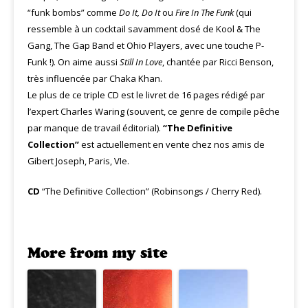
“funk bombs” comme
Do It, Do It
ou
Fire In The Funk
(qui
ressemble à un cocktail savamment dosé de Kool & The
Gang, The Gap Band et Ohio Players, avec une touche P-
Funk !). On aime aussi
Still In Love
, chantée par Ricci Benson,
très influencée par Chaka Khan.
Le plus de ce triple CD est le livret de 16 pages rédigé par
l’expert Charles Waring (souvent, ce genre de compile pêche
par manque de travail éditorial).
“The Definitive
Collection”
est actuellement en vente chez nos amis de
Gibert Joseph, Paris, VIe.
CD
“The Definitive Collection” (Robinsongs / Cherry Red).
More from my site