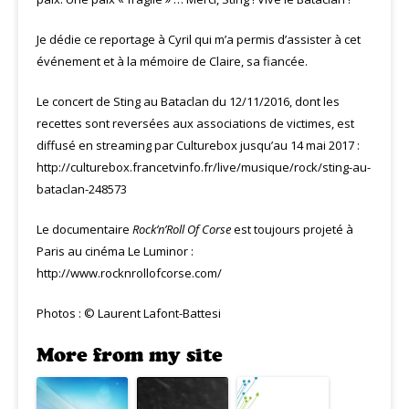
Je dédie ce reportage à Cyril qui m’a permis d’assister à cet
événement et à la mémoire de Claire, sa fiancée.
Le concert de Sting au Bataclan du 12/11/2016, dont les
recettes sont reversées aux associations de victimes, est
diffusé en streaming par Culturebox jusqu’au 14 mai 2017 :
http://culturebox.francetvinfo.fr/live/musique/rock/sting-au-
bataclan-248573
Le documentaire
Rock’n’Roll Of Corse
est toujours projeté à
Paris au cinéma Le Luminor :
http://www.rocknrollofcorse.com/
Photos : © Laurent Lafont-Battesi
More from my site