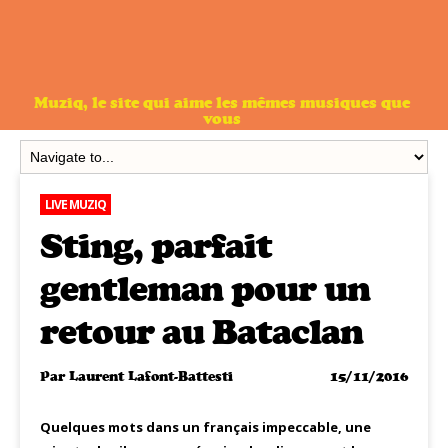
Muziq, le site qui aime les mêmes musiques que
vous
LIVE MUZIQ
Sting, parfait
gentleman pour un
retour au Bataclan
Par
Laurent Lafont-Battesti
15/11/2016
Quelques mots dans un français impeccable, une