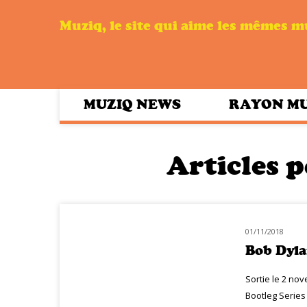
Muziq, le site qui aime les mêmes 
MUZIQ NEWS
RAYON M
Articles p
01/11/2018
MUZIQ NEWS
Bob Dyla
Sortie le 2 no
Bootleg Series