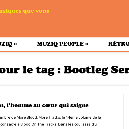
musiques que vous
»
»
UZIQ
MUZIQ PEOPLE
RÉTRO
our le tag :
Bootleg Ser
n, l’homme au cœur qui saigne
vembre de More Blood, More Tracks, le 14ème volume de la
 consacré à Blood On The Tracks. Dans les coulisses d’u...