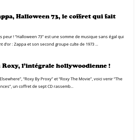
ppa, Halloween 73, le coffret qui fait
s peur ! “Halloween 73” est une somme de musique sans égal qui
t d’or : Zappa et son second groupe culte de 1973 ...
 Roxy, l’intégrale hollywoodienne !
Elsewhere”, “Roxy By Proxy” et “Roxy The Movie”, voici venir “The
ces”, un coffret de sept CD rassemb...