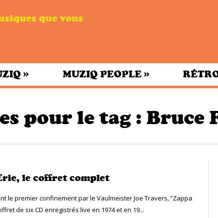
musiques que vous
»
»
UZIQ
MUZIQ PEOPLE
RÉTRO
es pour le tag :
Bruce 
rie, le coffret complet
t le premier confinement par le Vaulmeister Joe Travers, “Zappa
offret de six CD enregistrés live en 1974 et en 19...