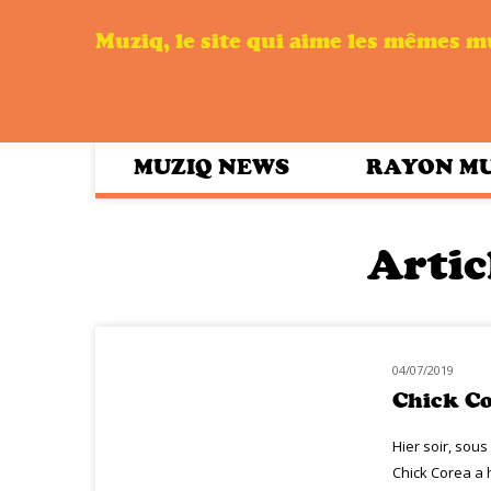
Muziq, le site qui aime les mêmes 
MUZIQ NEWS
RAYON M
Artic
04/07/2019
LIVE MUZIQ
Chick Co
Hier soir, sous
Chick Corea a h