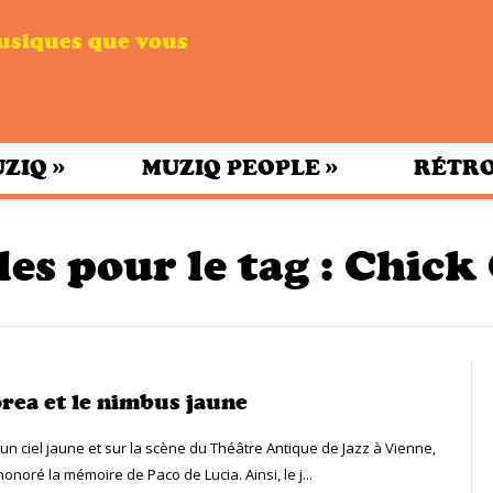
musiques que vous
»
»
UZIQ
MUZIQ PEOPLE
RÉTRO
les pour le tag :
Chick
rea et le nimbus jaune
 un ciel jaune et sur la scène du Théâtre Antique de Jazz à Vienne,
onoré la mémoire de Paco de Lucia. Ainsi, le j...