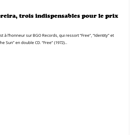
reira, trois indispensables pour le prix
st à l’honneur sur BGO Records, qui ressort “Free”, “Identity” et
he Sun” en double CD. “Free” (1972)...