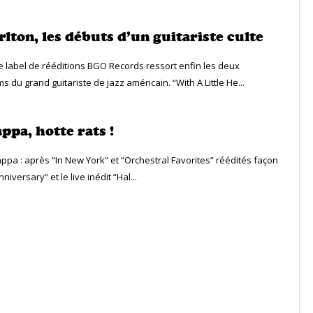
lton, les débuts d’un guitariste culte
e label de rééditions BGO Records ressort enfin les deux
 du grand guitariste de jazz américain. “With A Little He...
ppa, hotte rats !
ppa : après “In New York” et “Orchestral Favorites” réédités façon
iversary” et le live inédit “Hal...