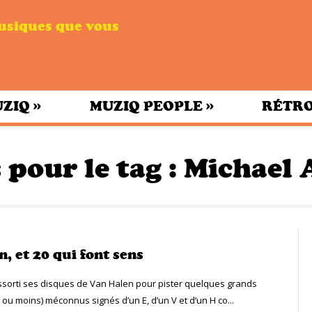
musiques que vous
»
»
UZIQ
MUZIQ PEOPLE
RÉTRO
 pour le tag :
Michael
, et 20 qui font sens
essorti ses disques de Van Halen pour pister quelques grands
ou moins) méconnus signés d’un E, d’un V et d’un H co...