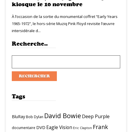
kiosque le 10 novembre
À l’occasion de la sortie du monumental coffret “Early Years
1965-1972”, le hors-série Muziq Pink Floyd revisite l’œuvre
intersidérale d...
Recherche..
Tags
David Bowie
Deep Purple
BluRay
Bob Dylan
Frank
Eagle Vision
DVD
documentaire
Eric Clapton