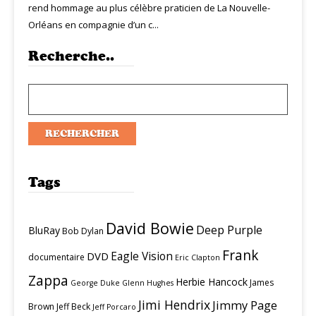
rend hommage au plus célèbre praticien de La Nouvelle-
Orléans en compagnie d’un c...
Recherche..
Tags
David Bowie
Deep Purple
BluRay
Bob Dylan
Frank
Eagle Vision
DVD
documentaire
Eric Clapton
Zappa
Herbie Hancock
James
George Duke
Glenn Hughes
Jimi Hendrix
Jimmy Page
Brown
Jeff Beck
Jeff Porcaro