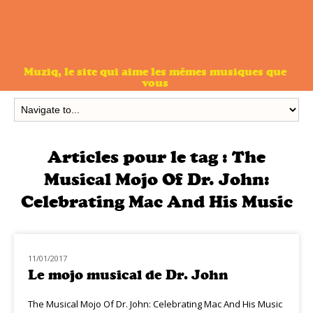
Muziq, le site qui aime les mêmes musiques que
vous
Articles pour le tag :
The
Musical Mojo Of Dr. John:
Celebrating Mac And His Music
11/01/2017
NOUVEAUTÉS
Le mojo musical de Dr. John
The Musical Mojo Of Dr. John: Celebrating Mac And His Music