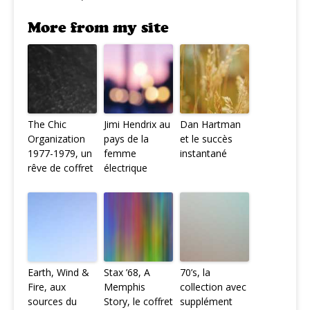
More from my site
The Chic
Jimi Hendrix au
Dan Hartman
Organization
pays de la
et le succès
1977-1979, un
femme
instantané
rêve de coffret
électrique
Earth, Wind &
Stax ’68, A
70’s, la
Fire, aux
Memphis
collection avec
sources du
Story, le coffret
supplément