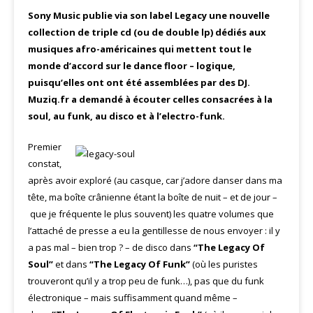
Sony Music publie via son label Legacy une nouvelle
collection de triple cd (ou de double lp) dédiés aux
musiques afro-américaines qui mettent tout le
monde d’accord sur le dance floor – logique,
puisqu’elles ont ont été assemblées par des DJ.
Muziq.fr a demandé à écouter celles consacrées à la
soul, au funk, au disco et à l’electro-funk.
Premier
constat,
après avoir exploré (au casque, car j’adore danser dans ma
tête, ma boîte crânienne étant la boîte de nuit – et de jour –
que je fréquente le plus souvent) les quatre volumes que
l’attaché de presse a eu la gentillesse de nous envoyer : il y
a pas mal – bien trop ? – de disco dans
“The Legacy Of
Soul”
et dans
“The Legacy Of Funk”
(où les puristes
trouveront qu’il y a trop peu de funk…), pas que du funk
électronique – mais suffisamment quand même –