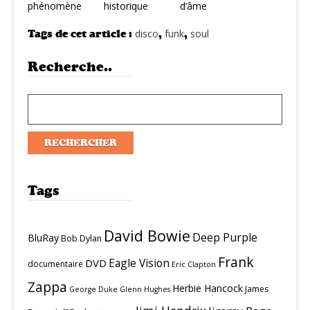
phénomène
historique
d’âme
Tags de cet article :
disco
,
funk
,
soul
Recherche..
Tags
David Bowie
Deep Purple
BluRay
Bob Dylan
Frank
Eagle Vision
DVD
documentaire
Eric Clapton
Zappa
Herbie Hancock
James
George Duke
Glenn Hughes