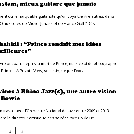
stam, mieux guitare que jamais
ient du remarquable guitariste qu’on voyait, entre autres, dans
0 aux côtés de Michel Jonasz et de France Gall ? Dés...
hahidi : “Prince rendait mes idées
eilleures”
vre ont paru depuis la mort de Prince, mais celui du photographe
 Prince – A Private View, se distingue par l’exc...
vinec à Rhino Jazz(s), une autre vision
 Bowie
 travail avec l’Orchestre National de Jazz entre 2009 et 2013,
era le directeur artistique des soirées “We Could Be ...
2
3