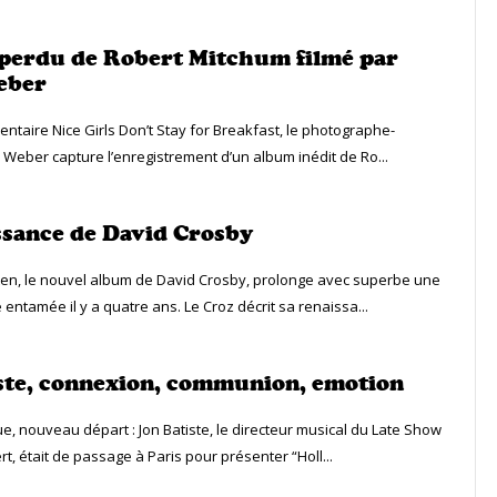
perdu de Robert Mitchum filmé par
eber
ntaire Nice Girls Don’t Stay for Breakfast, le photographe-
 Weber capture l’enregistrement d’un album inédit de Ro...
ssance de David Crosby
sten, le nouvel album de David Crosby, prolonge avec superbe une
entamée il y a quatre ans. Le Croz décrit sa renaissa...
ste, connexion, communion, emotion
, nouveau départ : Jon Batiste, le directeur musical du Late Show
t, était de passage à Paris pour présenter “Holl...