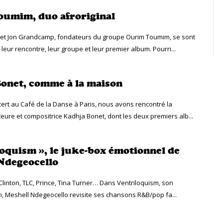
umim, duo afroriginal
et Jon Grandcamp, fondateurs du groupe Ourim Toumim, se sont
: leur rencontre, leur groupe et leur premier album. Pourri...
onet, comme à la maison
ert au Café de la Danse à Paris, nous avons rencontré la
eure et compositrice Kadhja Bonet, dont les deux premiers alb...
loquism », le juke-box émotionnel de
Ndegeocello
linton, TLC, Prince, Tina Turner… Dans Ventriloquism, son
 Meshell Ndegeocello revisite ses chansons R&B/pop fa...