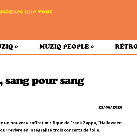
musiques que vous
»
»
UZIQ
MUZIQ PEOPLE
RÉTRO
 sang pour sang
21/08/2020
bre un nouveau coffret mirifique de Frank Zappa, “Halloween
our revivre en intégralité trois concerts de folie.