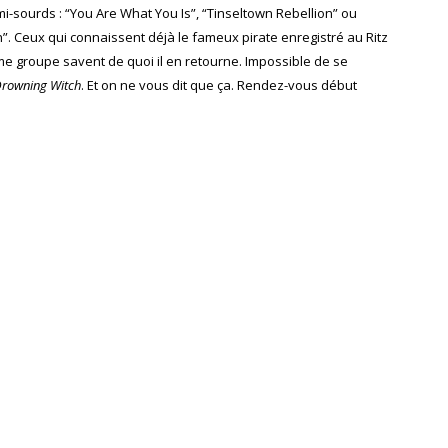
i-sourds : “You Are What You Is”, “Tinseltown Rebellion” ou
”. Ceux qui connaissent déjà le fameux pirate enregistré au Ritz
 groupe savent de quoi il en retourne. Impossible de se
Drowning Witch
. Et on ne vous dit que ça. Rendez-vous début