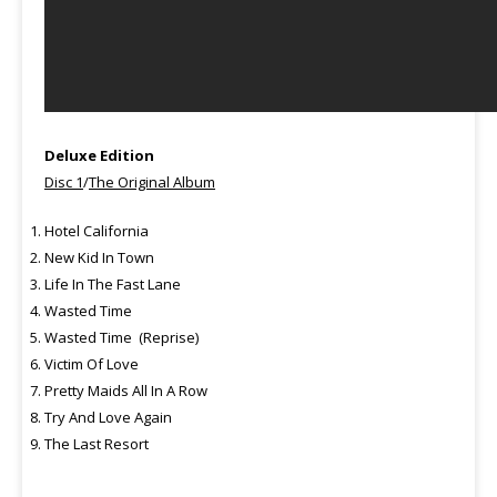
Deluxe Edition
Disc 1
/
The Original Album
Hotel California
New Kid In Town
Life In The Fast Lane
Wasted Time
Wasted Time (Reprise)
Victim Of Love
Pretty Maids All In A Row
Try And Love Again
The Last Resort