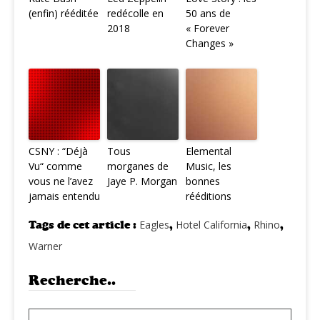
(enfin) rééditée
redécolle en
50 ans de
2018
« Forever
Changes »
CSNY : “Déjà
Tous
Elemental
Vu“ comme
morganes de
Music, les
vous ne l’avez
Jaye P. Morgan
bonnes
jamais entendu
rééditions
Tags de cet article :
Eagles
,
Hotel California
,
Rhino
,
Warner
Recherche..