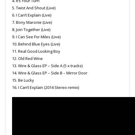
4. It’s Your Turn
5. Twist And Shout (Live)
6. I Can’t Explain (Live)
7. Bony Maronie (Live)
8. Join Together (Live)
9. I Can See For Miles (Live)
10. Behind Blue Eyes (Live)
11. Real Good Looking Boy
12. Old Red Wine
13. Wire & Glass EP – Side A (5 x tracks)
14. Wire & Glass EP – Side B – Mirror Door
15. Be Lucky
16. I Can’t Explain (2014 Stereo remix)