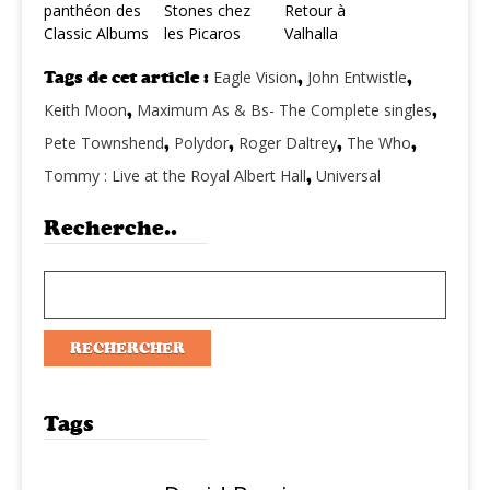
panthéon des
Stones chez
Retour à
Classic Albums
les Picaros
Valhalla
Tags de cet article :
Eagle Vision
,
John Entwistle
,
Keith Moon
,
Maximum As & Bs- The Complete singles
,
Pete Townshend
,
Polydor
,
Roger Daltrey
,
The Who
,
Tommy : Live at the Royal Albert Hall
,
Universal
Recherche..
Tags