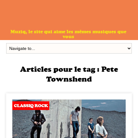
Muziq, le site qui aime les mêmes musiques que
vous
Articles pour le tag :
Pete
Townshend
CLASSIQ ROCK