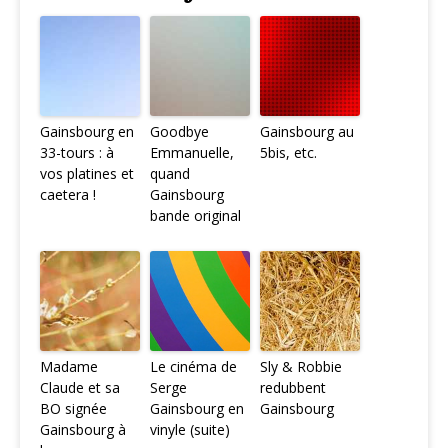
Gainsbourg en
Goodbye
Gainsbourg au
33-tours : à
Emmanuelle,
5bis, etc.
vos platines et
quand
caetera !
Gainsbourg
bande original
Madame
Le cinéma de
Sly & Robbie
Claude et sa
Serge
redubbent
BO signée
Gainsbourg en
Gainsbourg
Gainsbourg à
vinyle (suite)