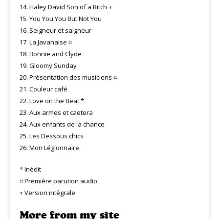
14. Haley David Son of a Bitch +
15. You You You But Not You
16. Seigneur et saigneur
17. La Javanaise ⌗
18. Bonnie and Clyde
19. Gloomy Sunday
20. Présentation des musiciens ⌗
21. Couleur café
22. Love on the Beat *
23. Aux armes et caetera
24. Aux enfants de la chance
25. Les Dessous chics
26. Mon Légionnaire
* Inédit
⌗ Première parution audio
+ Version intégrale
More from my site