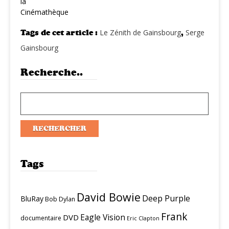
la
Cinémathèque
Tags de cet article :
Le Zénith de Gainsbourg
,
Serge
Gainsbourg
Recherche..
Tags
David Bowie
Deep Purple
BluRay
Bob Dylan
Frank
Eagle Vision
DVD
documentaire
Eric Clapton