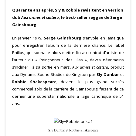
Quarante ans après, Sly & Robbie revisitent en version
dub
Aux armes et cætera
, le best-seller reggae de Serge
Gainsbourg.
En janvier 1979,
Serge Gainsbourg
s’envole en Jamaïque
pour enregistrer l’album de la dernière chance. Le label
Philips, qui souhaite alors mettre fin au contrat d’artiste de
l’auteur du « Poinçonneur des Lilas », devra néanmoins
s’incliner : à sa sortie en mars,
Aux armes et cætera
, produit
aux Dynamic Sound Studios de Kingston par
Sly Dunbar
et
Robbie Shakespeare
, devient le plus grand succès
commercial solo de la carrière de Gainsbourg, faisant de ce
dernier une superstar nationale à l’âge canonique de 51
ans.
Sly Dunbar et Robbie Shakespeare