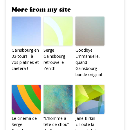
More from my site
Gainsbourg en
Serge
Goodbye
33-tours : à
Gainsbourg
Emmanuelle,
vos platines et
retrouve le
quand
caetera !
Zénith
Gainsbourg
bande original
Le cinéma de
“L’homme à
Jane Birkin
Serge
tête de chou”
« Toute la