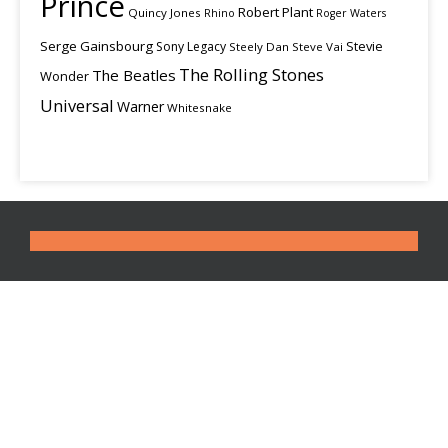
Prince
Robert Plant
Quincy Jones
Rhino
Roger Waters
Serge Gainsbourg
Stevie
Sony Legacy
Steely Dan
Steve Vai
The Rolling Stones
The Beatles
Wonder
Universal
Warner
Whitesnake