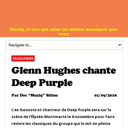
Muziq, le site qui aime les mêmes musiques que
vous
MUZIQ NEWS
Glenn Hughes chante
Deep Purple
Par
Doc “Muziq” Sillon
01/09/2018
L’ex-bassiste et chanteur de Deep Purple sera sur la
scène de l’Élysée-Montmarte le 6 novembre pour faire
revivre les classiques du groupe qui le mit en pleine