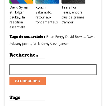
David Sylvian
Ryuichi
Tears For
et Holger
Sakamoto,
Fears, encore
Czukay, la
retour aux
plus de graines
réédition
fondamentaux
d’amour
essentielle
Tags de cet article :
Brian Ferry
,
David Bowie
,
David
Sylvian
,
Japan
,
Mick Karn
,
Steve Jansen
Recherche..
Tags