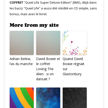
COFFRET
“Quiet Life Super Deluxe Edition” (BMG, déjà dans
les bacs). “Quiet Life” a aussi été réédité en CD simple, sans
bonus, mais avec le livret.
More from my site
Adrian Belew,
David Bowie et
Quand David
l’as du manche
le coffret
Bowie régnait
Loving The
sur
Alien : si on
Glastonbury
dansait ?