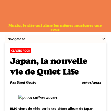
Muziq, le site qui aime les mêmes musiques que
vous
CLASSIQ ROCK
Japan, la nouvelle
vie de Quiet Life
Par
Fred Goaty
06/03/2021
BMG vient de rééditer le troisième album de Japan,