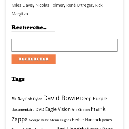
Miles Davis
,
Nicolas Folmer
,
René Urtreger
,
Rick
Margitza
Recherche..
Tags
David Bowie
Deep Purple
BluRay
Bob Dylan
Frank
Eagle Vision
DVD
documentaire
Eric Clapton
Zappa
Herbie Hancock
James
George Duke
Glenn Hughes