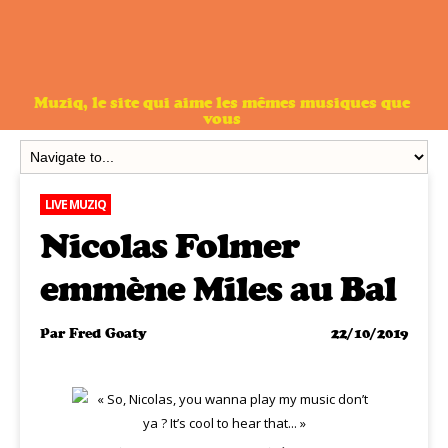
Muziq, le site qui aime les mêmes musiques que
vous
LIVE MUZIQ
Nicolas Folmer
emmène Miles au Bal
Par
Fred Goaty
22/10/2019