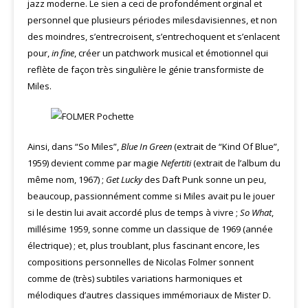
jazz moderne. Le sien a ceci de profondément orginal et
personnel que plusieurs périodes milesdavisiennes, et non
des moindres, s’entrecroisent, s’entrechoquent et s’enlacent
pour,
in fine
, créer un patchwork musical et émotionnel qui
reflète de façon très singulière le génie transformiste de
Miles.
Ainsi, dans “So Miles”,
Blue In Green
(extrait de “Kind Of Blue”,
1959) devient comme par magie
Nefertiti
(extrait de l’album du
même nom, 1967) ;
Get Lucky
des Daft Punk sonne un peu,
beaucoup, passionnément comme si Miles avait pu le jouer
si le destin lui avait accordé plus de temps à vivre ;
So What
,
millésime 1959, sonne comme un classique de 1969 (année
électrique) ; et, plus troublant, plus fascinant encore, les
compositions personnelles de Nicolas Folmer sonnent
comme de (très) subtiles variations harmoniques et
mélodiques d’autres classiques immémoriaux de Mister D.