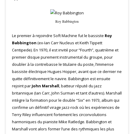
Roy Babbington
Le premier à rejoindre Soft Machine fut le bassiste
Roy
Babbington
(ex-Ian Carr Nucleus et Keith Tippett
Centipede). En 1970, il est invité pour “Fourth”, quatrième et
premier disque purement instrumental du groupe, pour
doubler à la contrebasse le titulaire du poste, l’immense
bassiste électrique Hugues Hopper, avant que ce dernier ne
quitte définitivement le navire. Babbington est ensuite
rejoint par
John Marshall
, batteur réputé du jazz
britannique (Ian Carr, John Surman et tant d’autres). Marshall
intègre la formation pour le double “Six” en 1973, album qui
confirme un définitif virage jazz-rock où les expériences de
Terry Riley influencent fortement les circonvolutions
harmoniques du pianiste Mike Ratledge. Babbington et
Marshall vont alors former l’une des rythmiques les plus