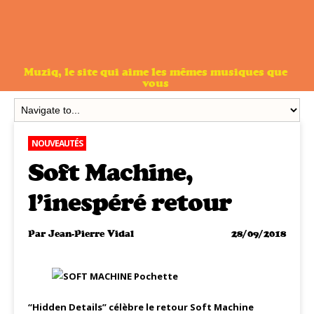
Muziq, le site qui aime les mêmes musiques que
vous
NOUVEAUTÉS
Soft Machine,
l’inespéré retour
Par
Jean-Pierre Vidal
28/09/2018
“Hidden Details” célèbre le retour Soft Machine