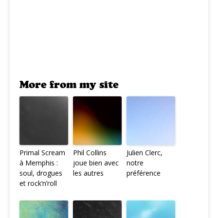
More from my site
Primal Scream
Phil Collins
Julien Clerc,
à Memphis :
joue bien avec
notre
soul, drogues
les autres
préférence
et rock’n’roll