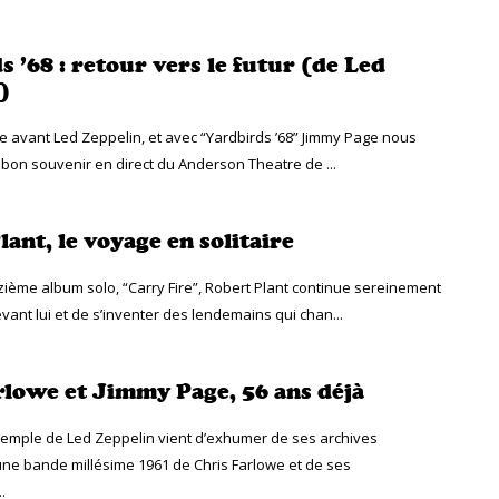
 ’68 : retour vers le futur (de Led
)
vie avant Led Zeppelin, et avec “Yardbirds ’68” Jimmy Page nous
 bon souvenir en direct du Anderson Theatre de ...
ant, le voyage en solitaire
zième album solo, “Carry Fire”, Robert Plant continue sereinement
vant lui et de s’inventer des lendemains qui chan...
rlowe et Jimmy Page, 56 ans déjà
temple de Led Zeppelin vient d’exhumer de ses archives
ne bande millésime 1961 de Chris Farlowe et de ses
.