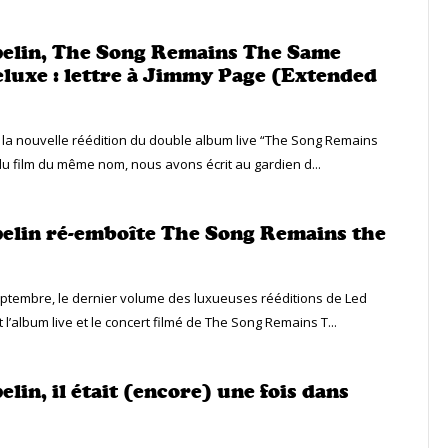
elin, The Song Remains The Same
luxe : lettre à Jimmy Page (Extended
e la nouvelle réédition du double album live “The Song Remains
u film du même nom, nous avons écrit au gardien d...
elin ré-emboîte The Song Remains the
eptembre, le dernier volume des luxueuses rééditions de Led
 l’album live et le concert filmé de The Song Remains T...
lin, il était (encore) une fois dans