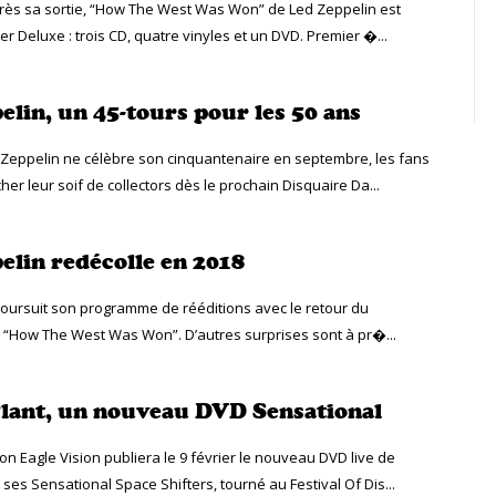
rès sa sortie, “How The West Was Won” de Led Zeppelin est
r Deluxe : trois CD, quatre vinyles et un DVD. Premier �...
elin, un 45-tours pour les 50 ans
Zeppelin ne célèbre son cinquantenaire en septembre, les fans
er leur soif de collectors dès le prochain Disquaire Da...
elin redécolle en 2018
oursuit son programme de rééditions avec le retour du
e “How The West Was Won”. D’autres surprises sont à pr�...
lant, un nouveau DVD Sensational
n Eagle Vision publiera le 9 février le nouveau DVD live de
 ses Sensational Space Shifters, tourné au Festival Of Dis...