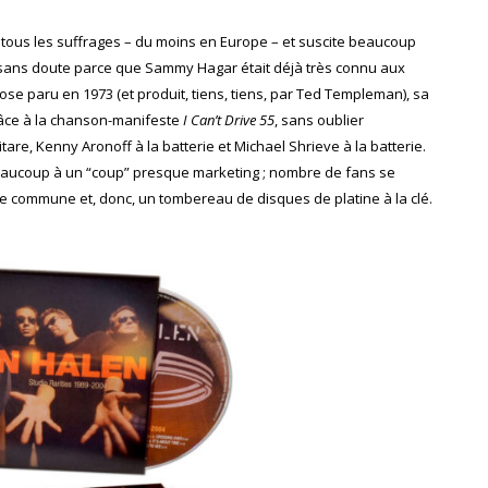
 tous les suffrages – du moins en Europe – et suscite beaucoup
t sans doute parce que Sammy Hagar était déjà très connu aux
e paru en 1973 (et produit, tiens, tiens, par Ted Templeman), sa
grâce à la chanson-manifeste
I Can’t Drive 55
, sans oublier
re, Kenny Aronoff à la batterie et Michael Shrieve à la batterie.
beaucoup à un “coup” presque marketing ; nombre de fans se
ire commune et, donc, un tombereau de disques de platine à la clé.