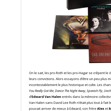
On le sait, les pro-Roth et les pro-Hagar se crêpent l
leurs convictions. Alors essayons d’être un peu plus 
incontestablement le plus historique et culte. Les chan
You Really Got Me
,
Dance The Night Away
,
Spanish Fly
,
Unch
d’
Edward Van Halen
entrés dans la mémoire collective
Van Halen sans David Lee Roth n’était plus tout à fait 
pouvait arriver de mieux à Edward, son frère
Alex
et
M