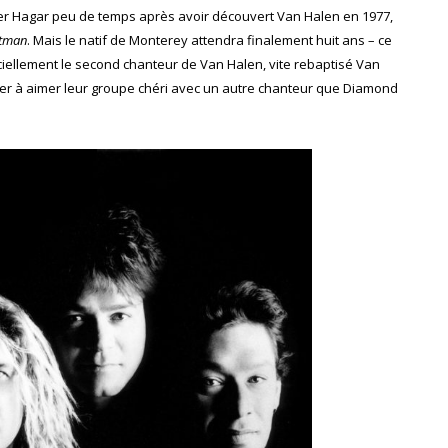
er Hagar peu de temps après avoir découvert Van Halen en 1977,
ntman
. Mais le natif de Monterey attendra finalement huit ans – ce
iciellement le second chanteur de Van Halen, vite rebaptisé Van
nuer à aimer leur groupe chéri avec un autre chanteur que Diamond