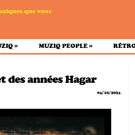
musiques que vous
»
»
UZIQ
MUZIQ PEOPLE
RÉTRO
et des années Hagar
03/10/2023