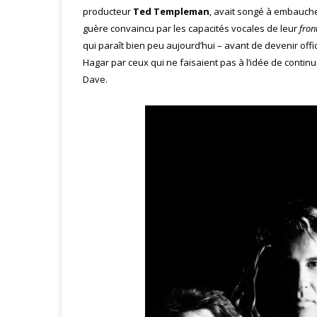
producteur
Ted Templeman
, avait songé à embauch
guère convaincu par les capacités vocales de leur
fro
qui paraît bien peu aujourd’hui – avant de devenir off
Hagar par ceux qui ne faisaient pas à l’idée de conti
Dave.