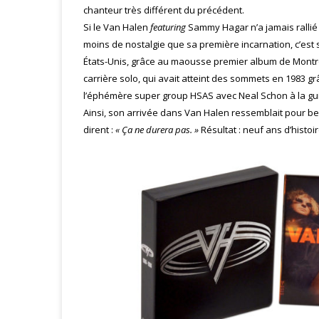
chanteur très différent du précédent.
Si le Van Halen
featuring
Sammy Hagar n’a jamais rallié
moins de nostalgie que sa première incarnation, c’es
États-Unis, grâce au maousse premier album de Montros
carrière solo, qui avait atteint des sommets en 1983 
l’éphémère super group HSAS avec Neal Schon à la guita
Ainsi, son arrivée dans Van Halen ressemblait pour 
dirent :
« Ça ne durera pas. »
Résultat : neuf ans d’histo