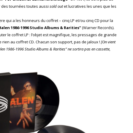
er des tournées toutes aussi
sold out
et lucratives les unes que les
re qui a les honneurs du coffret – cinq LP et/ou cinq CD pour la
 Halen 1986-1996 Studio Albums & Rarities”
(Warner Records).
er le coffret LP : l’objet est magnifique, les pressages de grande
ve rien au coffret CD. Chacun son support, pas de jaloux !
[On vient
len 1986-1996 Studio Albums & Rarities” ne sortira pas en cassette,