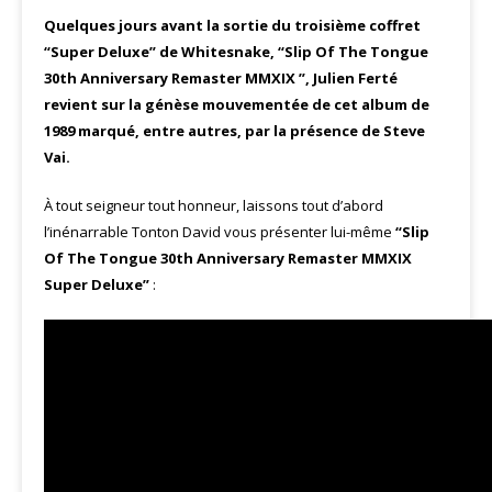
Quelques jours avant la sortie du troisième coffret
“Super Deluxe” de Whitesnake, “Slip Of The Tongue
30th Anniversary Remaster MMXIX ”, Julien Ferté
revient sur la génèse mouvementée de cet album de
1989 marqué, entre autres, par la présence de Steve
Vai.
À tout seigneur tout honneur, laissons tout d’abord
l’inénarrable Tonton David vous présenter lui-même
“Slip
Of The Tongue 30th Anniversary Remaster MMXIX
Super Deluxe”
: