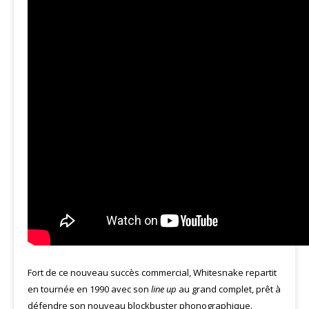
Fort de ce nouveau succès commercial, Whitesnake repartit
en tournée en 1990 avec son
line up
au grand complet, prêt à
défendre son nouveau blockbuster phonographique.