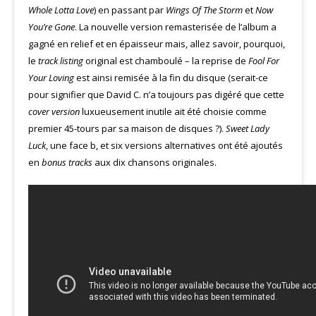
Whole Lotta Love
) en passant par
Wings Of The Storm
et
Now
You’re Gone
. La nouvelle version remasterisée de l’album a
gagné en relief et en épaisseur mais, allez savoir, pourquoi,
le
track listing
original est chamboulé – la reprise de
Fool For
Your Loving
est ainsi remisée à la fin du disque (serait-ce
pour signifier que David C. n’a toujours pas digéré que cette
cover version
luxueusement inutile ait été choisie comme
premier 45-tours par sa maison de disques ?).
Sweet Lady
Luck
, une face b, et six versions alternatives ont été ajoutés
en
bonus tracks
aux dix chansons originales.