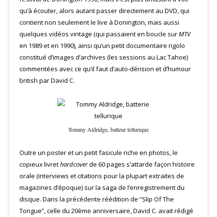
qu’à écouter, alors autant passer directement au DVD, qui
contient non seulement le live à Donington, mais aussi
quelques vidéos vintage (qui passaient en boucle sur
MTV
en 1989 et en 1990), ainsi qu’un petit documentaire rigolo
constitué d’images d’archives (les sessions au Lac Tahoe)
commentées avec ce qu’il faut d’auto-dérision et d’humour
british par David C.
Tommy Aldridge, batteur tellurique
Outre un poster et un petit fasicule riche en photos, le
copieux livret
hardcover
de 60 pages s’attarde façon histoire
orale (interviews et citations pour la plupart extraites de
magazines d’époque) sur la saga de l’enregistrement du
disque. Dans la précédente réédition de “Slip Of The
Tongue”, celle du 20ème anniversaire, David C. avait rédigé