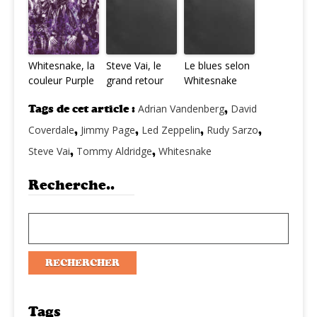
Whitesnake, la
Steve Vai, le
Le blues selon
couleur Purple
grand retour
Whitesnake
Tags de cet article :
Adrian Vandenberg
,
David
Coverdale
,
Jimmy Page
,
Led Zeppelin
,
Rudy Sarzo
,
Steve Vai
,
Tommy Aldridge
,
Whitesnake
Recherche..
Tags