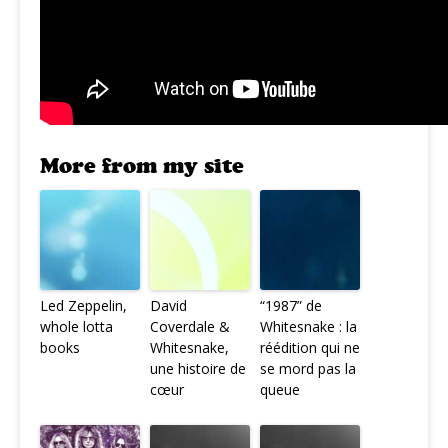
More from my site
Led Zeppelin,
David
“1987” de
whole lotta
Coverdale &
Whitesnake : la
books
Whitesnake,
réédition qui ne
une histoire de
se mord pas la
cœur
queue