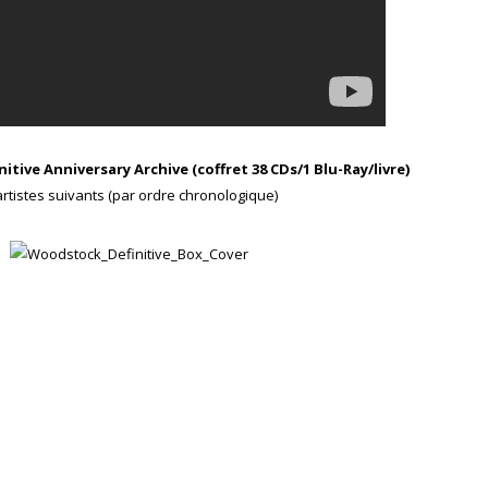
tive Anniversary Archive (coffret 38 CDs/1 Blu-Ray/livre)
tistes suivants (par ordre chronologique)