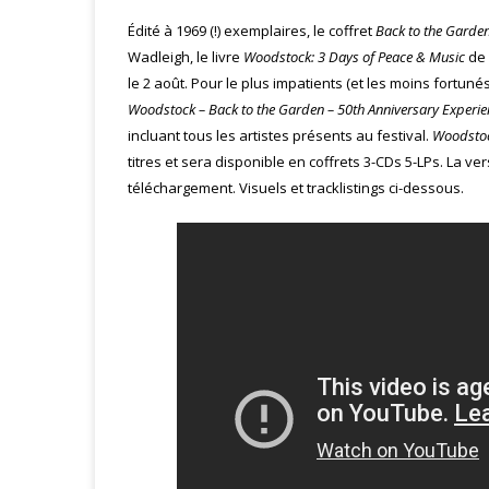
Édité à 1969 (!) exemplaires, le coffret
Back to the Garde
Wadleigh, le livre
Woodstock: 3 Days of Peace & Music
de 
le 2 août. Pour le plus impatients (et les moins fortuné
Woodstock – Back to the Garden – 50th Anniversary Experie
incluant tous les artistes présents au festival.
Woodstock
titres et sera disponible en coffrets 3-CDs 5-LPs. La 
téléchargement. Visuels et tracklistings ci-dessous.