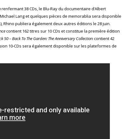
n
renfermant 38 CDs, le Blu-Ray du documentaire d’Albert
Michael Lang et quelques pièces de memorablia sera disponible
s), Rhino publiera également deux autres éditions le 28 juin.
nce
contient 162 titres sur 10 CDs et constitue la première édition
 50 – Back To The Garden: The Anniversary Collectio
n contient 42
version 10-CDs sera également disponible sur les plateformes de