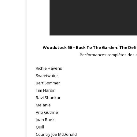
Woodstock 50 – Back To The Garden: The Defini
Performances complètes des ar
Richie Havens
Sweetwater
Bert Sommer
Tim Hardin
Ravi Shankar
Melanie
Arlo Guthrie
Joan Baez
Quill
Country Joe McDonald