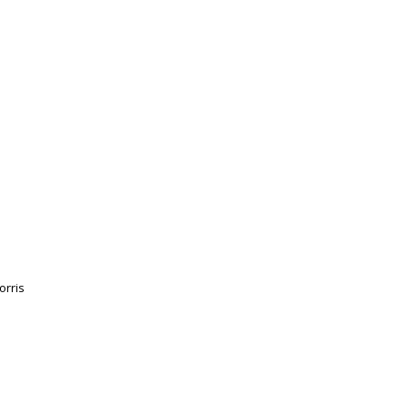
orris