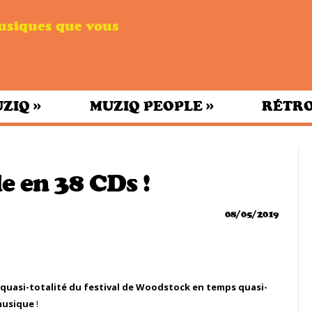
musiques que vous
»
»
UZIQ
MUZIQ PEOPLE
RÉTRO
e en 38 CDs !
08/05/2019
 quasi-totalité du festival de Woodstock en temps quasi-
 musique
!