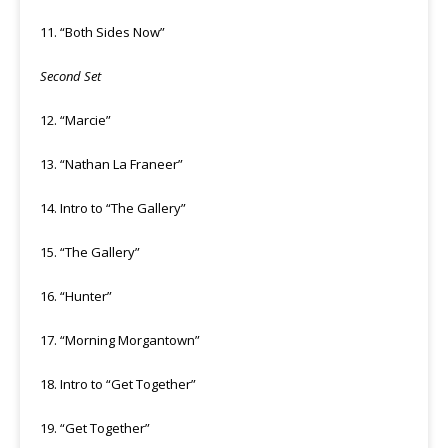
11. “Both Sides Now”
Second Set
12. “Marcie”
13. “Nathan La Franeer”
14. Intro to “The Gallery”
15. “The Gallery”
16. “Hunter”
17. “Morning Morgantown”
18. Intro to “Get Together”
19. “Get Together”