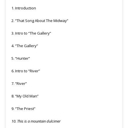
1. Introduction
2. “That Song About The Midway”
3. Intro to “The Gallery”
4. “The Gallery”
5. “Hunter”
6. Intro to “River”
7. “River”
8. “My Old Man”
9. “The Priest”
10. This is a mountain dulcimer