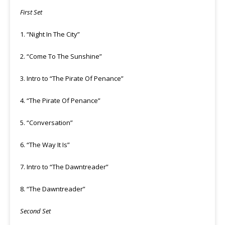
First Set
1. “Night In The City”
2. “Come To The Sunshine”
3. Intro to “The Pirate Of Penance”
4. “The Pirate Of Penance”
5. “Conversation”
6. “The Way It Is”
7. Intro to “The Dawntreader”
8. “The Dawntreader”
Second Set