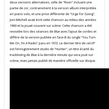
deux versions alternatives, celle de “River” incluant une
partie de cor, contrairement à la version album interprétée
en piano solo, et une prise différente de “Urge For Going”.
Joni Mitchell avait écrit cette chanson au milieu des années
1960 et la jouait souvent sur scène. Cette chanson a été
revisitée lors des séances de
Blue
avec l’ajout de cordes et
diffère de la version publiée en face-B du single “You Turn
Me On, I’m A Radio” paru en 1972. Le dernier titre de cet EP
est l’enregistrement studio de “Hunter”, un titre écarté du
tracklisting de
Blue
à la dernière minute qui sera joué sur
scène, mais jamais publié de manière officielle sur disque.