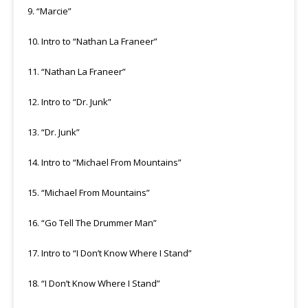
9. “Marcie”
10. Intro to “Nathan La Franeer”
11. “Nathan La Franeer”
12. Intro to “Dr. Junk”
13. “Dr. Junk”
14. Intro to “Michael From Mountains”
15. “Michael From Mountains”
16. “Go Tell The Drummer Man”
17. Intro to “I Don’t Know Where I Stand”
18. “I Don’t Know Where I Stand”