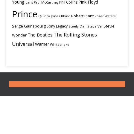
Young
Pink Floyd
Phil Collins
paris
Paul McCartney
Prince
Robert Plant
Quincy Jones
Rhino
Roger Waters
Serge Gainsbourg
Stevie
Sony Legacy
Steely Dan
Steve Vai
The Rolling Stones
The Beatles
Wonder
Universal
Warner
Whitesnake