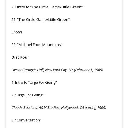
20. Intro to “The Circle Game/Little Green”
21. “The Circle Game/Little Green”
Encore
22. “Michael From Mountains”
Disc Four
Live at Carnegie Hall, New York City, NY (February 1, 1969)
1. Intro to “Urge For Going”
2. “Urge For Going”
Clouds Sessions, A&M Studios, Hollywood, CA (spring 1969)
3. “Conversation”