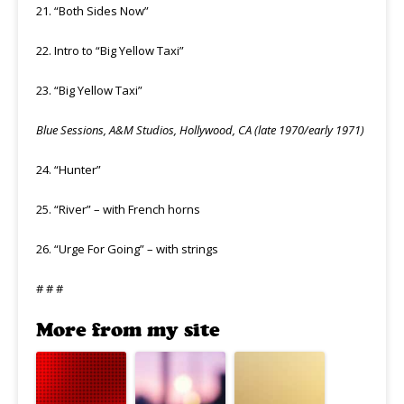
21. “Both Sides Now”
22. Intro to “Big Yellow Taxi”
23. “Big Yellow Taxi”
Blue Sessions, A&M Studios, Hollywood, CA (late 1970/early 1971)
24. “Hunter”
25. “River” – with French horns
26. “Urge For Going” – with strings
# # #
More from my site