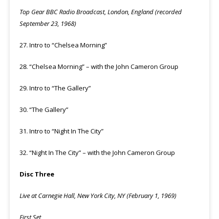
Top Gear BBC Radio Broadcast, London, England (recorded
September 23, 1968)
27. Intro to “Chelsea Morning”
28. “Chelsea Morning” – with the John Cameron Group
29. Intro to “The Gallery”
30. “The Gallery”
31. Intro to “Night In The City”
32. “Night In The City” – with the John Cameron Group
Disc Three
Live at Carnegie Hall, New York City, NY (February 1, 1969)
First Set