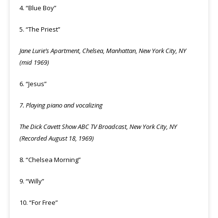
4. “Blue Boy”
5. “The Priest”
Jane Lurie’s Apartment, Chelsea, Manhattan, New York City, NY
(mid 1969)
6. “Jesus”
7. Playing piano and vocalizing
The Dick Cavett Show ABC TV Broadcast, New York City, NY
(Recorded August 18, 1969)
8. “Chelsea Morning”
9. “Willy”
10. “For Free”