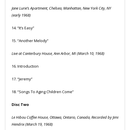
Jane Lurie’s Apartment, Chelsea, Manhattan, New York City, NY
(early 1968)
14. “It’s Easy”
15. “Another Melody”
Live at Canterbury House, Ann Arbor, MI (March 10, 1968)
16. Introduction
17. “Jeremy”
18. “Songs To Aging Children Come”
Disc Two
Le Hibou Coffee House, Ottawa, Ontario, Canada, Recorded by Jimi
Hendrix (March 19, 1968)