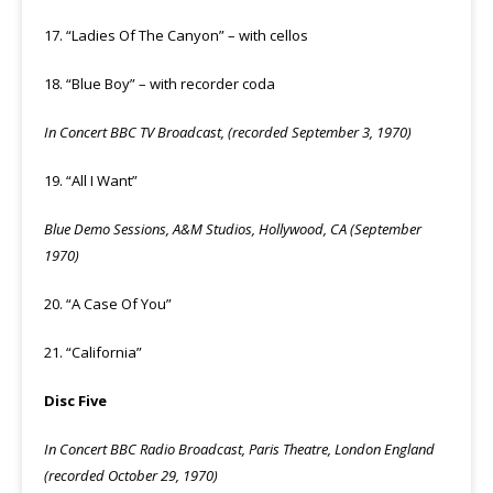
17. “Ladies Of The Canyon” – with cellos
18. “Blue Boy” – with recorder coda
In Concert BBC TV Broadcast, (recorded September 3, 1970)
19. “All I Want”
Blue Demo Sessions, A&M Studios, Hollywood, CA (September
1970)
20. “A Case Of You”
21. “California”
Disc Five
In Concert BBC Radio Broadcast, Paris Theatre, London England
(recorded October 29, 1970)