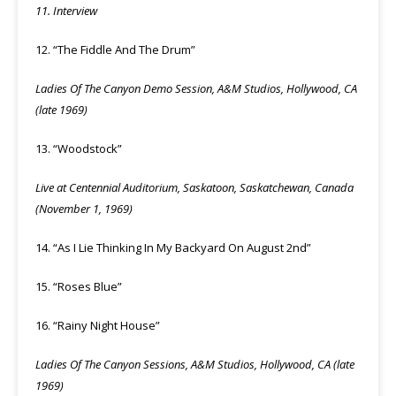
11. Interview
12. “The Fiddle And The Drum”
Ladies Of The Canyon Demo Session, A&M Studios, Hollywood, CA
(late 1969)
13. “Woodstock”
Live at Centennial Auditorium, Saskatoon, Saskatchewan, Canada
(November 1, 1969)
14. “As I Lie Thinking In My Backyard On August 2nd”
15. “Roses Blue”
16. “Rainy Night House”
Ladies Of The Canyon Sessions, A&M Studios, Hollywood, CA (late
1969)