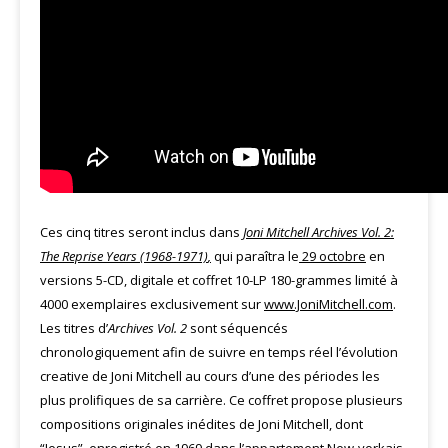
Ces cinq titres seront inclus dans
Joni Mitchell Archives Vol. 2:
The Reprise Years (1968-1971)
,
qui paraîtra le
29 octobre
en
versions 5-CD, digitale et coffret 10-LP 180-grammes limité à
4000 exemplaires exclusivement sur
www.JoniMitchell.com
.
Les titres d’
Archives Vol. 2
sont séquencés
chronologiquement afin de suivre en temps réel l’évolution
creative de Joni Mitchell au cours d’une des périodes les
plus prolifiques de sa carrière. Ce coffret propose plusieurs
compositions originales inédites de Joni Mitchell, dont