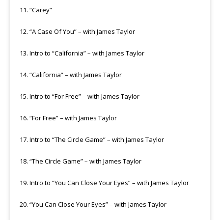
11. “Carey”
12. “A Case Of You” – with James Taylor
13. Intro to “California” – with James Taylor
14. “California” – with James Taylor
15. Intro to “For Free” – with James Taylor
16. “For Free” – with James Taylor
17. Intro to “The Circle Game” – with James Taylor
18. “The Circle Game” – with James Taylor
19. Intro to “You Can Close Your Eyes” – with James Taylor
20. “You Can Close Your Eyes” – with James Taylor