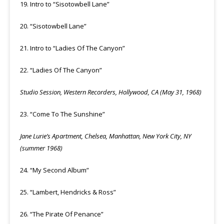
19. Intro to “Sisotowbell Lane”
20. “Sisotowbell Lane”
21. Intro to “Ladies Of The Canyon”
22. “Ladies Of The Canyon”
Studio Session, Western Recorders, Hollywood, CA (May 31, 1968)
23. “Come To The Sunshine”
Jane Lurie’s Apartment, Chelsea, Manhattan, New York City, NY
(summer 1968)
24. “My Second Album”
25. “Lambert, Hendricks & Ross”
26. “The Pirate Of Penance”