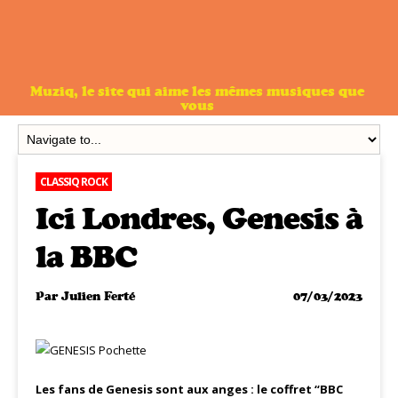
Muziq, le site qui aime les mêmes musiques que
vous
CLASSIQ ROCK
Ici Londres, Genesis à
la BBC
Par
Julien Ferté
07/03/2023
Les fans de Genesis sont aux anges : le coffret “BBC