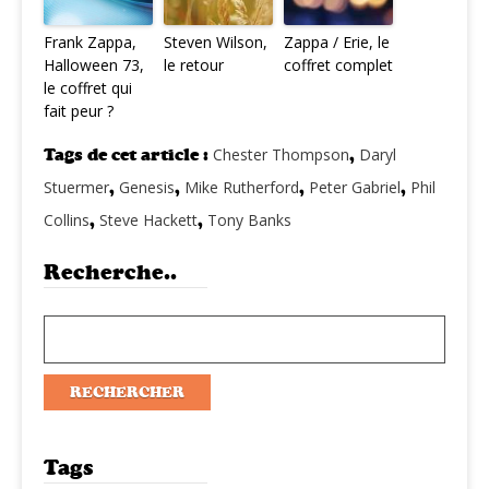
Frank Zappa,
Steven Wilson,
Zappa / Erie, le
Halloween 73,
le retour
coffret complet
le coffret qui
fait peur ?
Tags de cet article :
Chester Thompson
,
Daryl
Stuermer
,
Genesis
,
Mike Rutherford
,
Peter Gabriel
,
Phil
Collins
,
Steve Hackett
,
Tony Banks
Recherche..
Tags