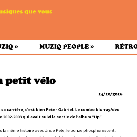
musiques que vous
»
»
UZIQ
MUZIQ PEOPLE
RÉTRO
 petit vélo
14/10/2016
a carrière, c’est bien Peter Gabriel. Le combo blu-ray/dvd
2002-2003 qui avait suivi la sortie de l’album “Up”.
rs la même histoire avec Uncle Pete, le bonze phosphorescent :