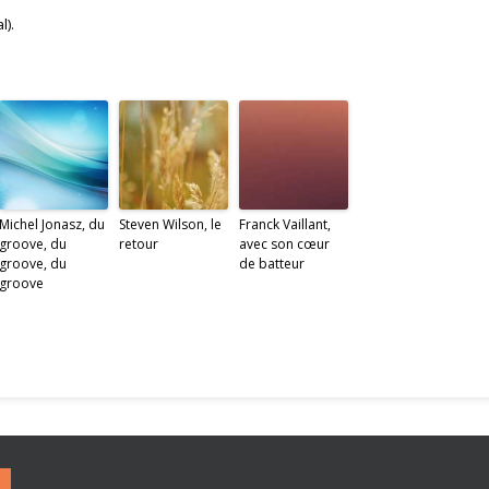
l).
Michel Jonasz, du
Steven Wilson, le
Franck Vaillant,
groove, du
retour
avec son cœur
groove, du
de batteur
groove