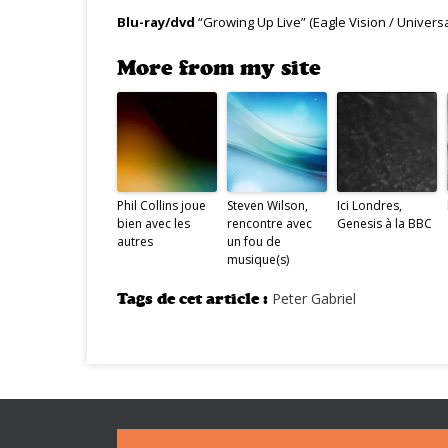
Blu-ray/dvd
“Growing Up Live” (Eagle Vision / Universa
More from my site
Phil Collins joue
Steven Wilson,
Ici Londres,
bien avec les
rencontre avec
Genesis à la BBC
autres
un fou de
musique(s)
Tags de cet article :
Peter Gabriel