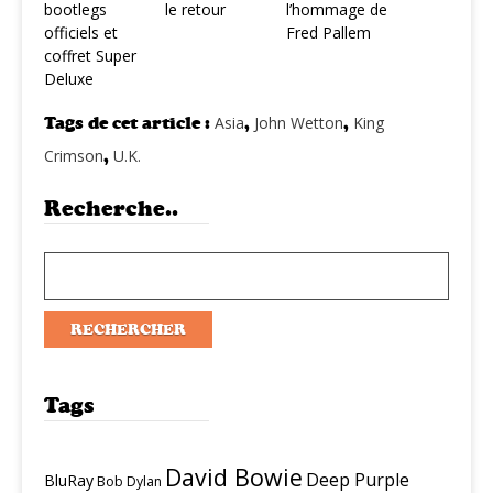
bootlegs
le retour
l’hommage de
officiels et
Fred Pallem
coffret Super
Deluxe
Tags de cet article :
Asia
,
John Wetton
,
King
Crimson
,
U.K.
Recherche..
Tags
David Bowie
Deep Purple
BluRay
Bob Dylan