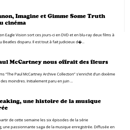
nnon, Imagine et Gimme Some Truth
u cinéma
n Eagle Vision sort ces jours-ci en DVD et en blu-ray deux films à
 Beatles disparu. Il est tout à fait judicieux d�...
ul McCartney nous offrait des fleurs
ums “The Paul McCartney Archive Collection” s’enrichit d’un dixième
des moindres. Initialement paru en juin ...
aking, une histoire de la musique
rée
partir de cette semaine les six épisodes de la série
, une passionnante saga de la musique enregistrée. Diffusée en