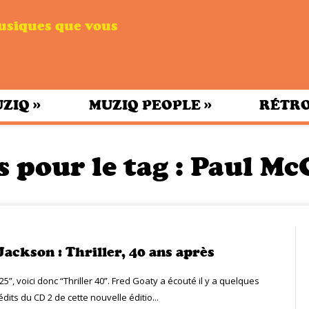
musiques que vous
»
»
UZIQ
MUZIQ PEOPLE
RÉTRO
s pour le tag :
Paul Mc
Jackson : Thriller, 40 ans après
 25”, voici donc “Thriller 40”. Fred Goaty a écouté il y a quelques
édits du CD 2 de cette nouvelle éditio...