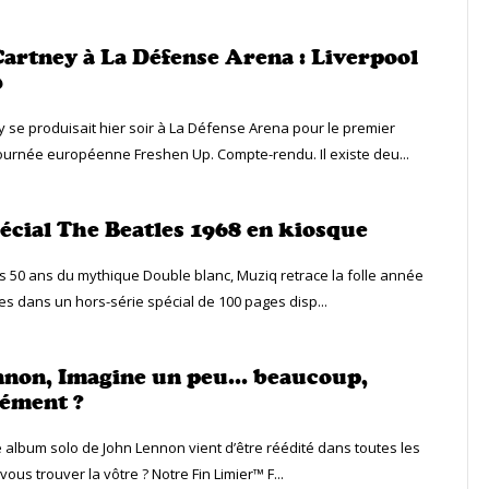
artney à La Défense Arena : Liverpool
0
 se produisait hier soir à La Défense Arena pour le premier
tournée européenne Freshen Up. Compte-rendu. Il existe deu...
écial The Beatles 1968 en kiosque
es 50 ans du mythique Double blanc, Muziq retrace la folle année
es dans un hors-série spécial de 100 pages disp...
nnon, Imagine un peu… beaucoup,
ément ?
e album solo de John Lennon vient d’être réédité dans toutes les
-vous trouver la vôtre ? Notre Fin Limier™ F...