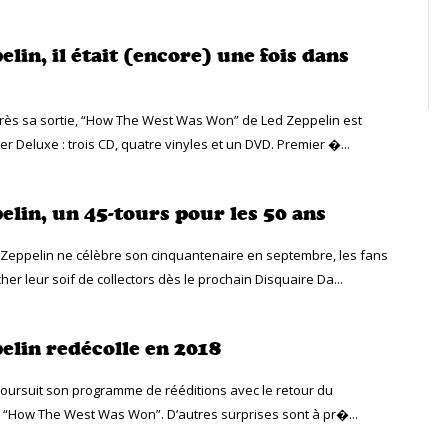
lin, il était (encore) une fois dans
rès sa sortie, “How The West Was Won” de Led Zeppelin est
r Deluxe : trois CD, quatre vinyles et un DVD. Premier �...
elin, un 45-tours pour les 50 ans
Zeppelin ne célèbre son cinquantenaire en septembre, les fans
er leur soif de collectors dès le prochain Disquaire Da...
elin redécolle en 2018
oursuit son programme de rééditions avec le retour du
e “How The West Was Won”. D’autres surprises sont à pr�...