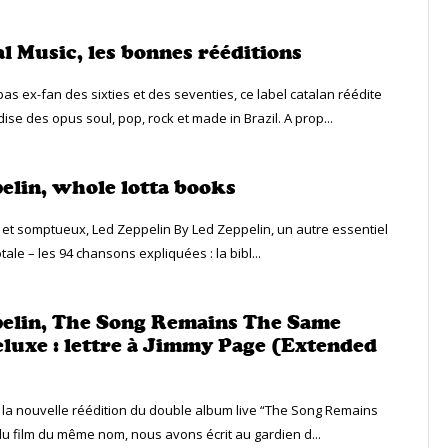
l Music, les bonnes rééditions
as ex-fan des sixties et des seventies, ce label catalan réédite
se des opus soul, pop, rock et made in Brazil. A prop...
elin, whole lotta books
el et somptueux, Led Zeppelin By Led Zeppelin, un autre essentiel
otale – les 94 chansons expliquées : la bibl...
elin, The Song Remains The Same
luxe : lettre à Jimmy Page (Extended
e la nouvelle réédition du double album live “The Song Remains
u film du même nom, nous avons écrit au gardien d...