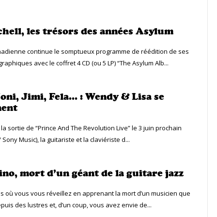
chell, les trésors des années Asylum
nadienne continue le somptueux programme de réédition de ses
raphiques avec le coffret 4 CD (ou 5 LP) “The Asylum Alb...
oni, Jimi, Fela… : Wendy & Lisa se
nent
 la sortie de “Prince And The Revolution Live” le 3 juin prochain
ony Music), la guitariste et la claviériste d...
no, mort d’un géant de la guitare jazz
ins où vous vous réveillez en apprenant la mort d’un musicien que
puis des lustres et, d’un coup, vous avez envie de...