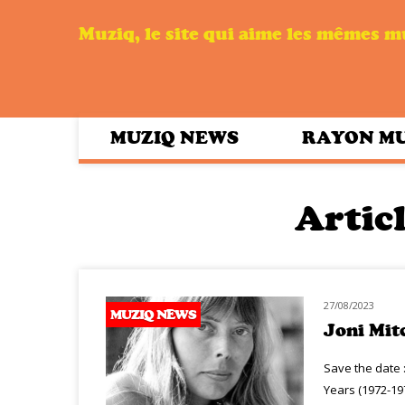
Muziq, le site qui aime les mêmes 
MUZIQ NEWS
RAYON M
Articl
27/08/2023
MUZIQ NEWS
Joni Mit
Save the date :
Years (1972-197