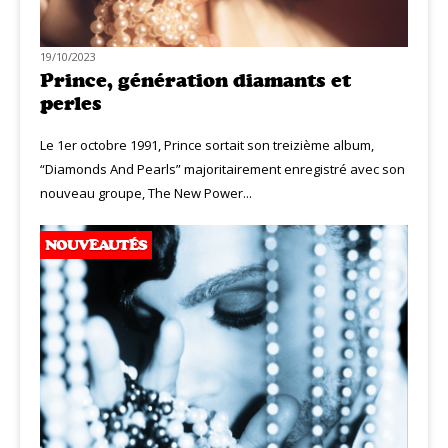
19/10/2023
Prince, génération diamants et
perles
Le 1er octobre 1991, Prince sortait son treizième album,
“Diamonds And Pearls” majoritairement enregistré avec son
nouveau groupe, The New Power...
NOUVEAUTÉS