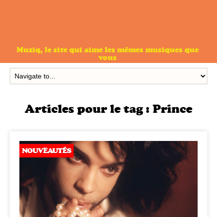
Muziq, le site qui aime les mêmes musiques que
vous
Articles pour le tag :
Prince
NOUVEAUTÉS