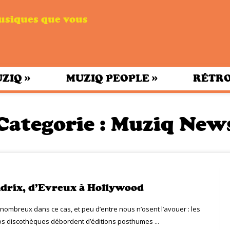
musiques que vous
»
»
UZIQ
MUZIQ PEOPLE
RÉTRO
Categorie :
Muziq New
drix, d’Evreux à Hollywood
mbreux dans ce cas, et peu d’entre nous n’osent l’avouer : les
s discothèques débordent d’éditions posthumes ...