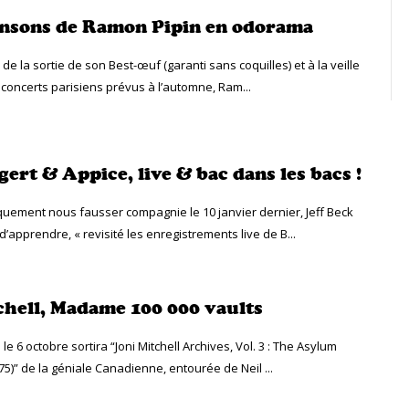
nsons de Ramon Pipin en odorama
 la sortie de son Best-œuf (garanti sans coquilles) et à la veille
 concerts parisiens prévus à l’automne, Ram...
ert & Appice, live & bac dans les bacs !
uement nous fausser compagnie le 10 janvier dernier, Jeff Beck
 d’apprendre, « revisité les enregistrements live de B...
chell, Madame 100 000 vaults
 le 6 octobre sortira “Joni Mitchell Archives, Vol. 3 : The Asylum
5)” de la géniale Canadienne, entourée de Neil ...