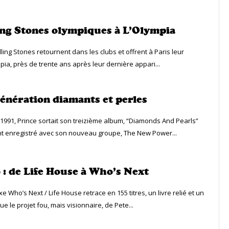
ing Stones olympiques à L’Olympia
lling Stones retournent dans les clubs et offrent à Paris leur
pia, près de trente ans après leur dernière appari...
génération diamants et perles
 1991, Prince sortait son treizième album, “Diamonds And Pearls”
t enregistré avec son nouveau groupe, The New Power...
: de Life House à Who’s Next
xe Who’s Next / Life House retrace en 155 titres, un livre relié et un
 le projet fou, mais visionnaire, de Pete...