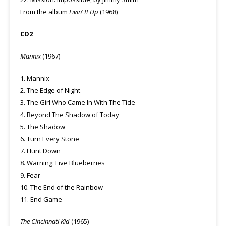
From the album
Livin’ It Up
(1968)
CD2
Mannix
(1967)
1. Mannix
2. The Edge of Night
3. The Girl Who Came In With The Tide
4. Beyond The Shadow of Today
5. The Shadow
6. Turn Every Stone
7. Hunt Down
8. Warning: Live Blueberries
9. Fear
10. The End of the Rainbow
11. End Game
The Cincinnati Kid
(1965)