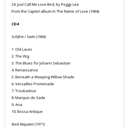
24. Just Call Me Love Bird, by Peggy Lee
From the Capitol album In The Name of Love (1964)
CD4
Schifrin / Sade
(1966)
1. Old Laces
2. The Wig
3. The Blues for Johann Sebastian
4. Renaissance
5. Beneath a Weeping Willow Shade
6. Versailles Promenade
7. Troubadour
8. Marquis de Sade
9. Aria
10. Bossa Antique
Rock Requiem
(1971)