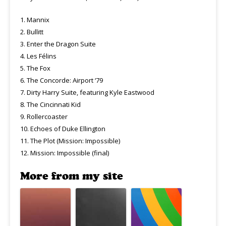
1. Mannix
2. Bullitt
3. Enter the Dragon Suite
4. Les Félins
5. The Fox
6. The Concorde: Airport ‘79
7. Dirty Harry Suite, featuring Kyle Eastwood
8. The Cincinnati Kid
9. Rollercoaster
10. Echoes of Duke Ellington
11. The Plot (Mission: Impossible)
12. Mission: Impossible (final)
More from my site