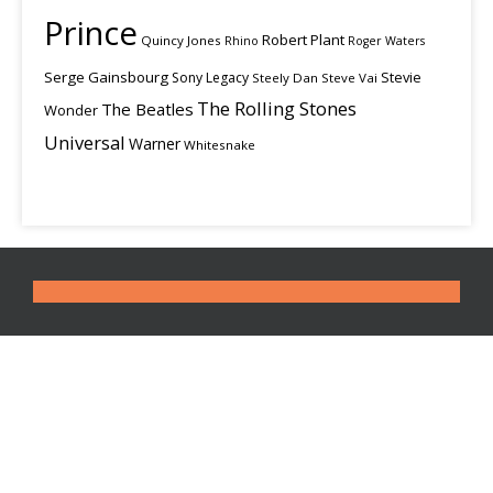
Prince
Robert Plant
Quincy Jones
Rhino
Roger Waters
Serge Gainsbourg
Stevie
Sony Legacy
Steely Dan
Steve Vai
The Rolling Stones
The Beatles
Wonder
Universal
Warner
Whitesnake