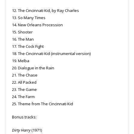
12. The Cincinnati Kid, by Ray Charles
13. So Many Times
14. New Orleans Procession
15. Shooter
16. The Man
17. The Cock Fight
18. The Cincinnati Kid (instrumental version)
19. Melba
20. Dialogue in the Rain
21. The Chase
22. All Packed
23. The Game
24. The Farm
25. Theme from The Cincinnati Kid
Bonus tracks:
Dirty Harry
(1971)