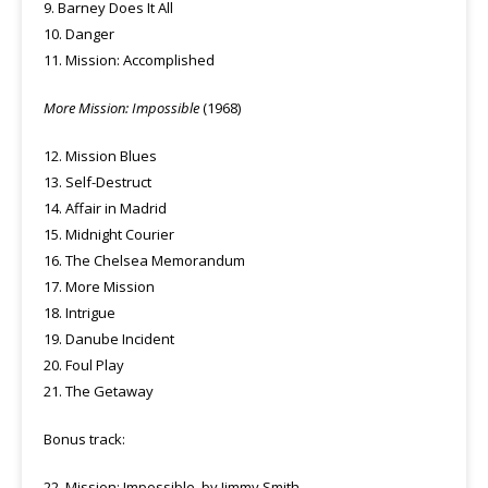
9. Barney Does It All
10. Danger
11. Mission: Accomplished
More Mission: Impossible
(1968)
12. Mission Blues
13. Self-Destruct
14. Affair in Madrid
15. Midnight Courier
16. The Chelsea Memorandum
17. More Mission
18. Intrigue
19. Danube Incident
20. Foul Play
21. The Getaway
Bonus track:
22. Mission: Impossible, by Jimmy Smith