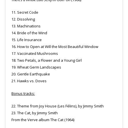
11. Secret Code
12. Dissolving
13. Machinations
14. Bride of the Wind
15. Life Insurance
16. How to Open at Will the Most Beautiful Window
17. Vaccinated Mushrooms
18. Two Petals, a Flower and a Young Girl
19. Wheat Germ Landscapes
20. Gentle Earthquake
21. Hawks vs. Doves
Bonus tracks:
22. Theme from Joy House (Les Félins), by Jimmy Smith
23. The Cat, by Jimmy Smith
From the Verve album The Cat (1964)