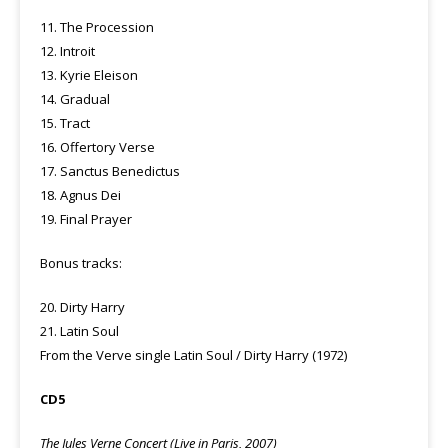
11. The Procession
12. Introit
13. Kyrie Eleison
14. Gradual
15. Tract
16. Offertory Verse
17. Sanctus Benedictus
18. Agnus Dei
19. Final Prayer
Bonus tracks:
20. Dirty Harry
21. Latin Soul
From the Verve single Latin Soul / Dirty Harry (1972)
CD5
The Jules Verne Concert (Live in Paris, 2007)