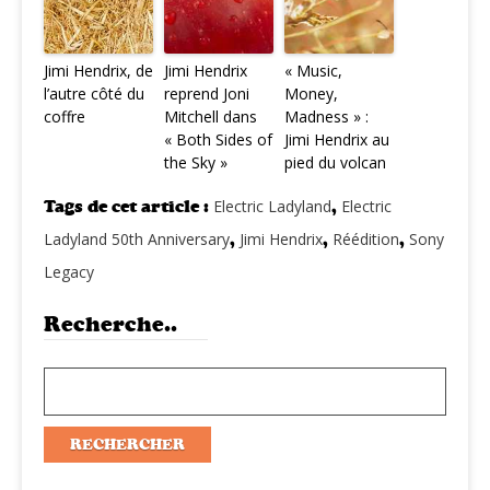
Jimi Hendrix, de
Jimi Hendrix
« Music,
l’autre côté du
reprend Joni
Money,
coffre
Mitchell dans
Madness » :
« Both Sides of
Jimi Hendrix au
the Sky »
pied du volcan
Tags de cet article :
Electric Ladyland
,
Electric
Ladyland 50th Anniversary
,
Jimi Hendrix
,
Réédition
,
Sony
Legacy
Recherche..