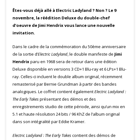
Êtes-vous déjà allé à Electric Ladyland ? Non ? Le 9
novembre, la réédition Deluxe du double-chef
d’oeuvre de Jimi Hendrix vous lance une nouvelle
invitation.
Dans le cadre de la commémoration du 50ème anniversaire
de la sortie d’
Electric Ladyland
, le double manifeste de
Jimi
Hendrix
paru en 1968 sera de retour dans une édition
Deluxe disponible en versions 3 CD+1 Blu-ray et 6 LPs+1 Blu-
ray. Celles-ci incluent le double album original, récemment
remasterisé par Bernie Grundman à partir des bandes
analogiques. Le coffret contient également
Electric Ladyland :
The Early Takes
présentant des démos et des
enregistrements studio de cette période, ainsi qu’un mix en
5.1 et haute résolution 24 bits / 96 KhZ de l’album original
dans son intégralité par Eddie Kramer.
Electric Ladyland : The Early Takes
contient des démos de