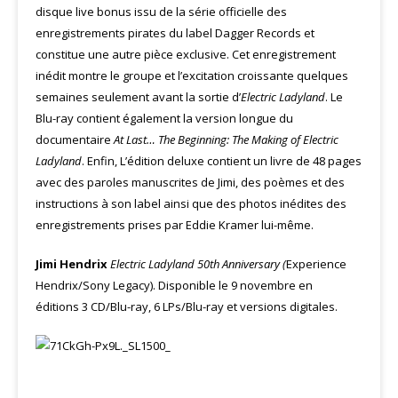
disque live bonus issu de la série officielle des
enregistrements pirates du label Dagger Records et
constitue une autre pièce exclusive. Cet enregistrement
inédit montre le groupe et l’excitation croissante quelques
semaines seulement avant la sortie d’
Electric Ladyland
. Le
Blu-ray contient également la version longue du
documentaire
At Last… The Beginning: The Making of Electric
Ladyland
. Enfin, L’édition deluxe contient un livre de 48 pages
avec des paroles manuscrites de Jimi, des poèmes et des
instructions à son label ainsi que des photos inédites des
enregistrements prises par Eddie Kramer lui-même.
Jimi Hendrix
Electric Ladyland 50th Anniversary (
Experience
Hendrix/Sony Legacy). Disponible le 9 novembre en
éditions 3 CD/Blu-ray, 6 LPs/Blu-ray et versions digitales.