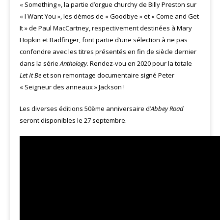
« Something », la partie d’orgue churchy de Billy Preston sur
« I Want You », les démos de « Goodbye » et « Come and Get
It » de Paul MacCartney, respectivement destinées à Mary
Hopkin et Badfinger, font partie d’une sélection à ne pas
confondre avec les titres présentés en fin de siècle dernier
dans la série
Anthology
. Rendez-vou en 2020 pour la totale
Let It Be
et son remontage documentaire signé Peter
« Seigneur des anneaux » Jackson !
Les diverses éditions 50ème anniversaire d’
Abbey Road
seront disponibles le 27 septembre.