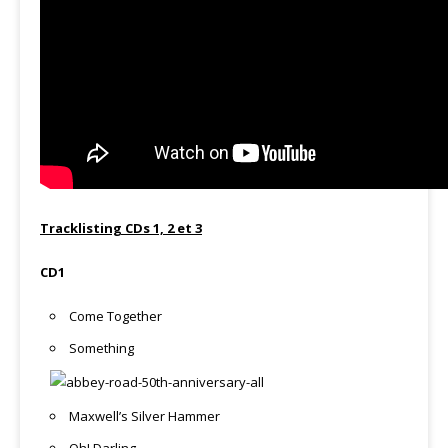
Tracklisting CDs 1, 2 et 3
CD1
Come Together
Something
Maxwell’s Silver Hammer