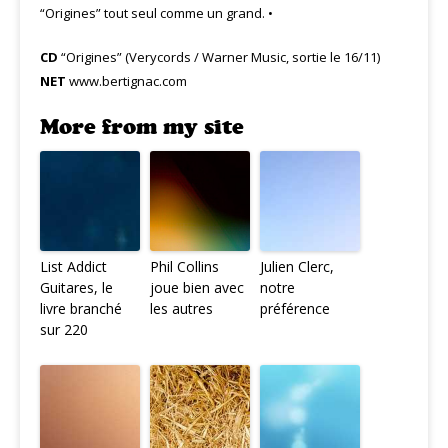
“Origines” tout seul comme un grand. •
CD
“Origines” (Verycords / Warner Music, sortie le 16/11)
NET
www.bertignac.com
More from my site
List Addict
Phil Collins
Julien Clerc,
Guitares, le
joue bien avec
notre
livre branché
les autres
préférence
sur 220