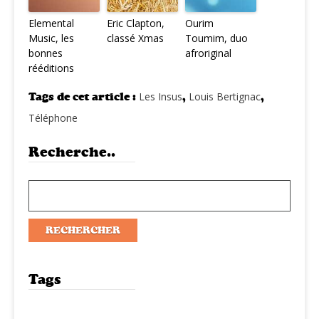
Elemental
Eric Clapton,
Ourim
Music, les
classé Xmas
Toumim, duo
bonnes
afroriginal
rééditions
Tags de cet article :
Les Insus
,
Louis Bertignac
,
Téléphone
Recherche..
Tags