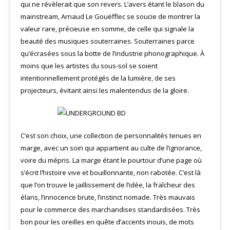
qui ne révèlerait que son revers. L’avers étant le blason du
mainstream, Arnaud Le Gouëfflec se soucie de montrer la
valeur rare, précieuse en somme, de celle qui signale la
beauté des musiques souterraines. Souterraines parce
qu’écrasées sous la botte de l’industrie phonographique. À
moins que les artistes du sous-sol se soient
intentionnellement protégés de la lumière, de ses
projecteurs, évitant ainsi les malentendus de la gloire.
C’est son choix, une collection de personnalités tenues en
marge, avec un soin qui appartient au culte de l’ignorance,
voire du mépris. La marge étant le pourtour d’une page où
s’écrit l’histoire vive et bouillonnante, non rabotée. C’est là
que l’on trouve le jaillissement de l’idée, la fraîcheur des
élans, l’innocence brute, l’instinct nomade. Très mauvais
pour le commerce des marchandises standardisées. Très
bon pour les oreilles en quête d’accents inouïs, de mots