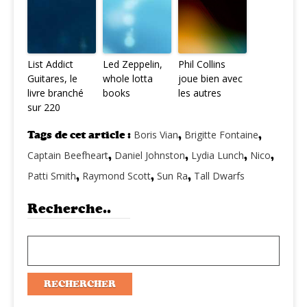
List Addict
Led Zeppelin,
Phil Collins
Guitares, le
whole lotta
joue bien avec
livre branché
books
les autres
sur 220
Tags de cet article :
Boris Vian
,
Brigitte Fontaine
,
Captain Beefheart
,
Daniel Johnston
,
Lydia Lunch
,
Nico
,
Patti Smith
,
Raymond Scott
,
Sun Ra
,
Tall Dwarfs
Recherche..