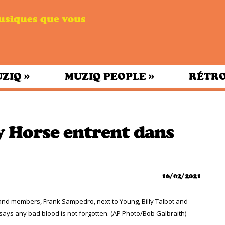
musiques que vous
»
»
UZIQ
MUZIQ PEOPLE
RÉTRO
y Horse entrent dans
16/02/2021