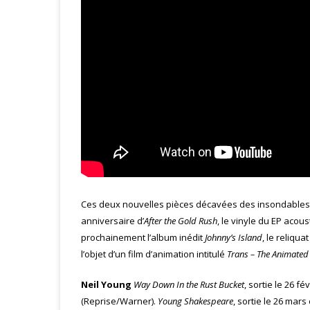
Ces deux nouvelles pièces décavées des insondables a
anniversaire d’
After the Gold Rush
, le vinyle du EP acou
prochainement l’album inédit
Johnny’s Island
, le reliqu
l’objet d’un film d’animation intitulé
Trans – The Animated
Neil Young
Way Down In the Rust Bucket
, sortie le 26 f
(Reprise/Warner).
Young Shakespeare
, sortie le 26 mar