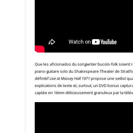
Que les aficionados du songwriter bucolo-folk soient r
piano-guitare solo du Shakespeare Theater de Stratfor
définitif
Live at Massey Hall 1971
propose une setlist quas
explications de texte et, surtout, un DVD bonus captu
captée en 16mm délicieusement granuleux par la télév