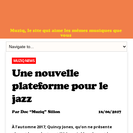
Muziq, le site qui aime les mêmes musiques que
vous
MUZIQ NEWS
Une nouvelle
plateforme pour le
jazz
Par
Doc “Muziq” Sillon
16/06/2017
À l’automne 2017, Quincy Jones, qu’on ne présente