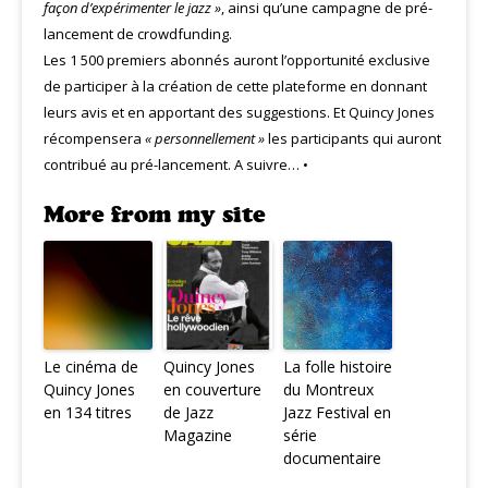
façon d’expérimenter le jazz »
, ainsi qu’une campagne de pré-
lancement de crowdfunding.
Les 1 500 premiers abonnés auront l’opportunité exclusive
de participer à la création de cette plateforme en donnant
leurs avis et en apportant des suggestions. Et Quincy Jones
récompensera
« personnellement »
les participants qui auront
contribué au pré-lancement. A suivre… •
More from my site
Le cinéma de
Quincy Jones
La folle histoire
Quincy Jones
en couverture
du Montreux
en 134 titres
de Jazz
Jazz Festival en
Magazine
série
documentaire