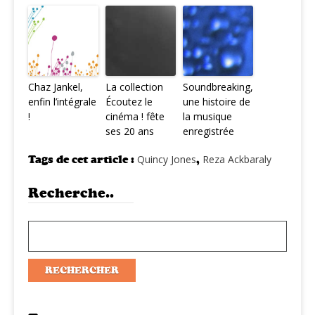
Chaz Jankel,
La collection
Soundbreaking,
enfin l’intégrale
Écoutez le
une histoire de
!
cinéma ! fête
la musique
ses 20 ans
enregistrée
Tags de cet article :
Quincy Jones
,
Reza Ackbaraly
Recherche..